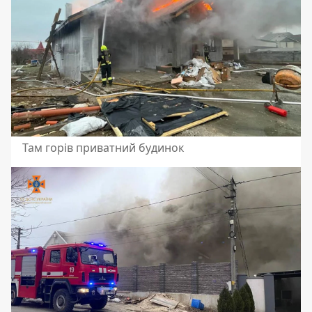
Там горів приватний будинок