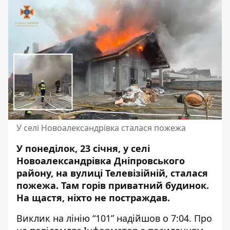
У селі Новоалександрівка сталася пожежа
У понеділок, 23 січня, у селі
Новоалександрівка Дніпровського
району, на вулиці Телевізійній, сталася
пожежа. Там горів приватний будинок.
На щастя, ніхто не постраждав
.
Виклик на лінію “101” надійшов о 7:04. Про