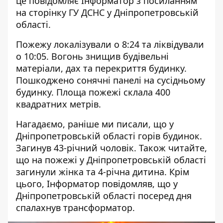
це повідомляє Інформатор з посиланням
на сторінку ГУ ДСНС у Дніпропетровській
області.
Пожежу локалізували о 8:24 та ліквідували
о 10:05. Вогонь знищив будівельні
матеріали, дах та перекриття будинку.
Пошкоджено сонячні панелі на сусідньому
будинку. Площа пожежі склала 400
квадратних метрів.
Нагадаємо, раніше ми писали, що у
Дніпропетровській області
горів будинок
.
Загинув 43-річний чоловік. Також читайте,
що на пожежі у Дніпропетровській області
загинули жінка та 4-річна дитина
. Крім
цього, Інформатор повідомляв, що у
Дніпропетровській області посеред дня
спалахнув трансформатор.