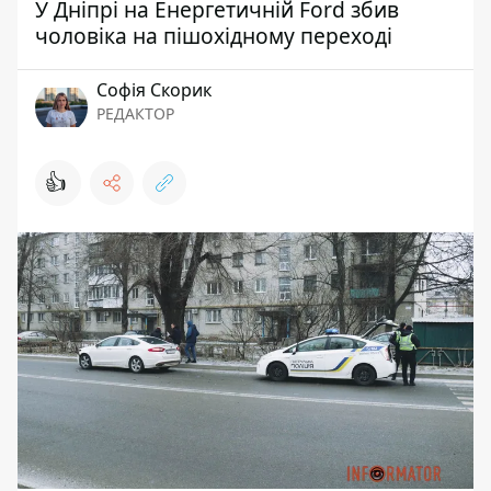
У Дніпрі на Енергетичній Ford збив
чоловіка на пішохідному переході
Софія Скорик
РЕДАКТОР
👍