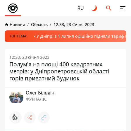
RU
Новини
Область
12:33, 23 Січня 2023
У Дніпрі з 1 липня офіційно підняли тариф на
ТОПТЕМА:
12:33, 23 січня 2023
Полум'я на площі 400 квадратних
метрів: у Дніпропетровській області
горів приватний будинок
Олег Більдін
ЖУРНАЛІСТ
👍