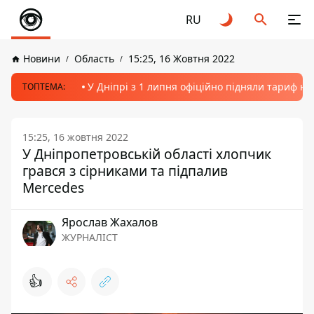
RU
Новини
Область
15:25, 16 Жовтня 2022
У Дніпрі з 1 липня офіційно підняли тариф на
ТОПТЕМА:
15:25, 16 жовтня 2022
У Дніпропетровській області хлопчик
грався з сірниками та підпалив
Mercedes
Ярослав Жахалов
ЖУРНАЛІСТ
👍