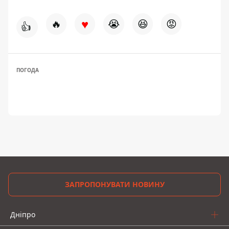
♥
🔥
😭
😆
😡
👍
ПОГОДА
ЗАПРОПОНУВАТИ НОВИНУ
Дніпро