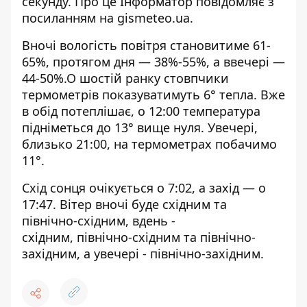
секунду. Про це Інформатор повідомляє з
посиланням на
gismeteo.ua
.
Вночі вологість повітря становитиме 61-
65%, протягом дня — 38%-55%, а ввечері —
44-50%.О шостій ранку стовпчики
термометрів показуватимуть 6° тепла. Вже
в обід потеплішає, о 12:00 температура
підніметься до 13° вище нуля. Увечері,
близько 21:00, на термометрах побачимо
11°.
Схід сонця очікується о 7:02, а захід — о
17:47. Вітер вночі буде східним та
північно-східним, вдень -
східним, північно-східним та північно-
західним, а увечері - північно-західним.