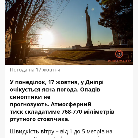
Погода на 17 жовтня
У понеділок, 17 жовтня, у Дніпрі
очікується ясна погода. Опадів
синоптики не
прогнозують.
Атмосферний
тиск
складатиме 768-770 міліметрів
ртутного стовпчика.
Швидкість вітру – від 1 до 5 метрів на