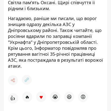
Світла пам'ять Оксані. Щирі співчуття її
рідним і близьким.
Нагадаємо, раніше ми писали, що
ворог
знищив одразу декілька АЗС у
Дніпровському районі
. Також читайте, що
росіяни
вдарили по заправці компанії
"Укрнафта" у Дніпропетровській області
.
Крім цього, Інформатор повідомляв про
рятування вагітної 35-річної працівниці
АЗС,
яка постраждала в результаті ворожої
атаки
.
♥
🔥
😭
😆
😡
👍