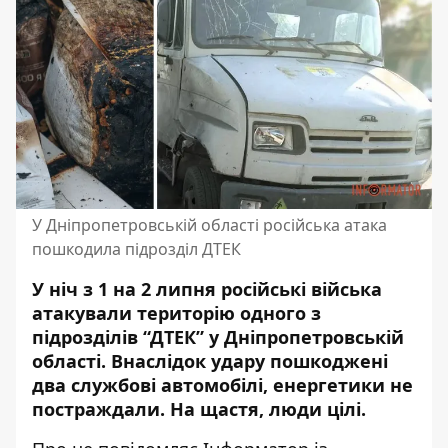
У Дніпропетровській області російська атака
пошкодила підрозділ ДТЕК
У ніч з 1 на 2 липня російські війська
атакували територію одного з
підрозділів “ДТЕК” у Дніпропетровській
області. Внаслідок удару пошкоджені
два службові автомобілі, енергетики не
постраждали. На щастя, люди цілі.