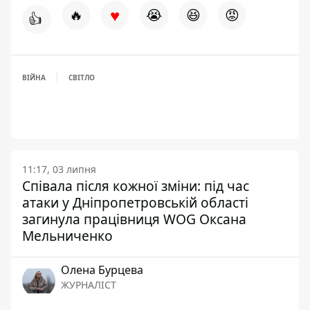
♥
🔥
😭
😆
😡
👍
ВІЙНА
СВІТЛО
11:17, 03 липня
Співала після кожної зміни: під час
атаки у Дніпропетровській області
загинула працівниця WOG Оксана
Мельниченко
Олена Бурцева
ЖУРНАЛІСТ