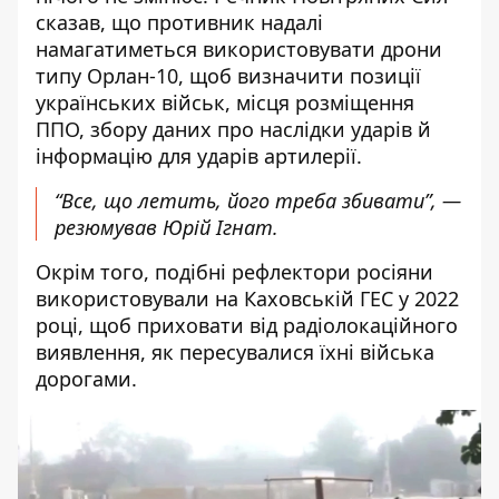
сказав, що противник надалі
намагатиметься використовувати дрони
типу Орлан-10, щоб визначити позиції
українських військ, місця розміщення
ППО, збору даних про наслідки ударів й
інформацію для ударів артилерії.
“Все, що летить, його треба збивати”, —
резюмував Юрій Ігнат.
Окрім того, подібні рефлектори росіяни
використовували на Каховській ГЕС у 2022
році, щоб приховати від радіолокаційного
виявлення, як пересувалися їхні війська
дорогами.