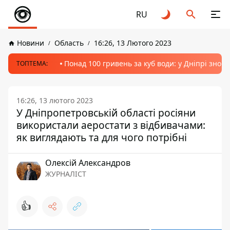
RU
Новини
Область
16:26, 13 Лютого 2023
Понад 100 гривень за куб води: у Дніпрі знов
ТОПТЕМА:
16:26, 13 лютого 2023
У Дніпропетровській області росіяни
використали аеростати з відбивачами:
як виглядають та для чого потрібні
Олексій Александров
ЖУРНАЛІСТ
👍