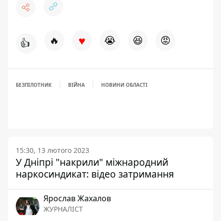
♥
🔥
😭
😆
😡
👍
БЕЗПІЛОТНИК
ВІЙНА
НОВИНИ ОБЛАСТІ
15:30, 13 лютого 2023
У Дніпрі "накрили" міжнародний
наркосиндикат: відео затримання
Ярослав Жахалов
ЖУРНАЛІСТ