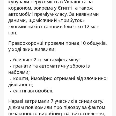
купували нерухомість в Україні та за
кордоном, зокрема у Єгипті, а також
автомобілі преміум-класу. За наявними
даними, щомісячний «прибуток»
зловмисників становив близько 12 млн
грн.
Правоохоронці провели понад 10 обшуків,
у ході яких виявили:
близько 2 кг метамфетаміну;
гранати та автоматичну зброю із
набоями;
кошти, ймовірно отримані від злочинної
діяльності;
елітні автомобілі.
Наразі затримали 7 учасників синдикату.
Ділкам повідомили про підозру за фактом
незаконного виробництва, виготовлення,