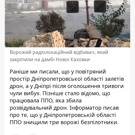
Ворожий радіолокаційний відбивач, який
закріпили на дамбі Нової Каховки
Раніше ми писали, що у повітряний
простір Дніпропетровської області
залетів
дрон
, а у Дніпрі після оголошення тривоги
чули вибух. Пізніше стало відомо, що
працювала ППО,
яка збила
розвідувальний дрон
. Інформатор писав
про те, що у Дніпропетровській області
ППО знищили
три ворожі безпілотники
.