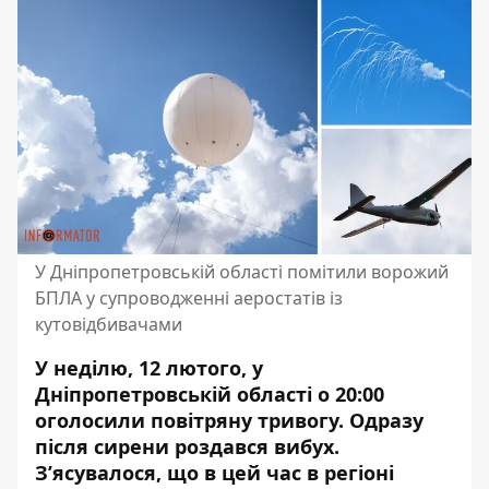
У Дніпропетровській області помітили ворожий
БПЛА у супроводженні аеростатів із
кутовідбивачами
У неділю, 12 лютого, у
Дніпропетровській області о 20:00
оголосили повітряну тривогу. Одразу
після сирени роздався вибух.
З’ясувалося, що в цей час в регіоні