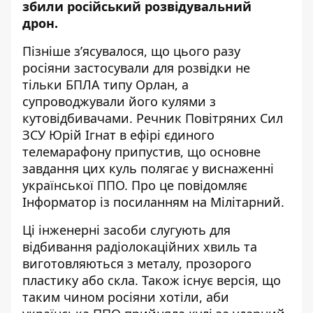
збили російський розвідувальний
дрон
.
Пізніше з’ясувалося, що цього разу
росіяни застосували для розвідки не
тільки БПЛА типу Орлан, а
супроводжували його кулями з
кутовідбивачами. Речник Повітряних Сил
ЗСУ Юрій Ігнат в ефірі єдиного
телемарафону припустив, що основне
завдання цих куль полягає у виснаженні
української ППО. Про це повідомляє
Інформатор із
посиланням
на Мілітарний.
Ці інженерні засоби слугують для
відбивання радіолокаційних хвиль та
виготовляються з металу, прозорого
пластику або скла. Також існує версія, що
таким чином росіяни хотіли, аби