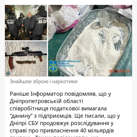
Знайшли зброю і наркотики
Раніше Інформатор повідомляв, що у
Дніпропетровській області
співробітниця
податкової вимагала
“данину” з підприємців
. Ще писали, що у
Дніпрі СБУ продовжує розслідування у
справі
про привласнення 40 мільярдів