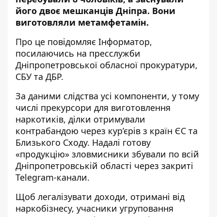
його двоє мешканців Дніпра. Вони
виготовляли метамфетамін.
Про це повідомляє Інформатор,
посилаючись на пресслужби
Дніпропетровської обласної прокуратури
,
СБУ
та
ДБР
.
За даними слідства усі компоненти, у тому
числі прекурсори для виготовлення
наркотиків, ділки отримували
контрабандою через кур’єрів з країн ЄС та
Близького Сходу. Надалі готову
«продукцію» зловмисники збували по всій
Дніпропетровській області через закриті
Telegram-канали.
Щоб легалізувати доходи, отримані від
наркобізнесу, учасники угруповання