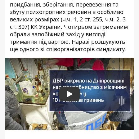
придбання, зберігання, перевезення та
збуту психотропних речовин в особливо
великих розмірах (ч.ч. 1, 2 ст. 255, ч.ч. 2, 3
ст. 307) КК України. Чотирьом затриманим
обрали запобіжний захід у вигляді
тримання під вартою. Наразі розшукують
ще одного зі співорганізаторів синдикату.
Play