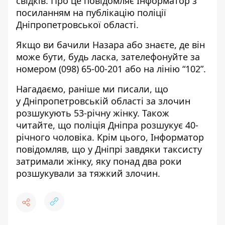
свідків. Про це повідомляє Інформатор з
посиланням на
публікацію поліції
Дніпропетровської області
.
Якщо ви бачили Назара або знаєте, де він
може бути, будь ласка, зателефонуйте за
номером
(098) 65-00-201
або на лінію “102”.
Нагадаємо, раніше ми писали, що
у Дніпропетровській області за злочин
розшукують 53-річну жінку
. Також
читайте, що
поліція Дніпра розшукує 40-
річного чоловіка
. Крім цього, Інформатор
повідомляв, що
у Дніпрі завдяки таксисту
затримали жінку, яку понад два роки
розшукували за тяжкий злочин
.