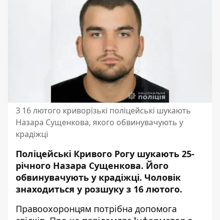
З 16 лютого криворізькі поліцейські шукають
Назара Сущенкова, якого обвинувачують у
крадіжці
Поліцейські Кривого Рогу шукають 25-
річного Назара Сущенкова. Його
обвинувачують у крадіжці. Чоловік
знаходиться у розшуку з 16 лютого.
Правоохоронцям потрібна допомога