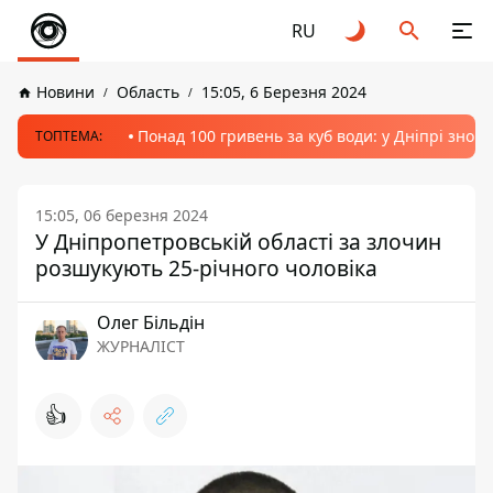
RU
Новини
Область
15:05, 6 Березня 2024
Понад 100 гривень за куб води: у Дніпрі знов
ТОПТЕМА:
15:05, 06 березня 2024
У Дніпропетровській області за злочин
розшукують 25-річного чоловіка
Олег Більдін
ЖУРНАЛІСТ
👍