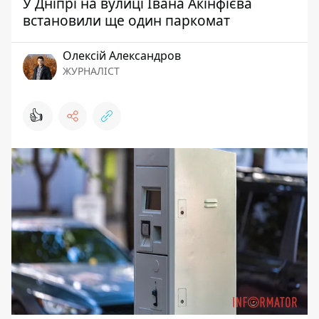
У Дніпрі на вулиці Івана Акінфієва
встановили ще один паркомат
Олексій Александров
ЖУРНАЛІСТ
👍