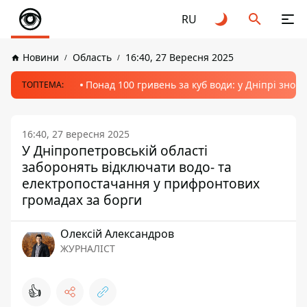
RU
Новини
Область
16:40, 27 Вересня 2025
Понад 100 гривень за куб води: у Дніпрі знов
ТОПТЕМА:
16:40, 27 вересня 2025
У Дніпропетровській області
заборонять відключати водо- та
електропостачання у прифронтових
громадах за борги
Олексій Александров
ЖУРНАЛІСТ
👍