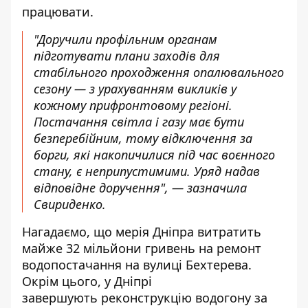
працювати.
"Доручили профільним органам
підготувати плани заходів для
стабільного проходження опалювального
сезону — з урахуванням викликів у
кожному прифронтовому регіоні.
Постачання світла і газу має бути
безперебійним, тому відключення за
борги, які накопичилися під час воєнного
стану, є неприпустимими. Уряд надав
відповідне доручення", — зазначила
Свириденко.
Нагадаємо, що мерія Дніпра витратить
майже
32 мільйони гривень на ремонт
водопостачання на вулиці Бехтерева
.
Окрім цього, у Дніпрі
завершують
реконструкцію водогону за