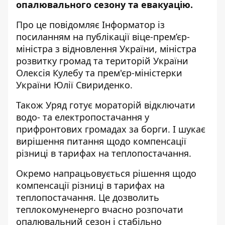
опалювального сезону та евакуацію.
Про це повідомляє Інформатор із
посиланням на публікації віце-прем’єр-
міністра з відновлення України,
міністра
розвитку громад та територій України
Олексія Кулебу
та
прем'єр-міністерки
України Юлії Свириденко
.
Також Уряд готує мораторій відключати
водо- та електропостачання у
прифронтових громадах за борги. І шукає
вирішення питання щодо компенсації
різниці в тарифах на теплопостачання.
Окремо напрацьовується рішення щодо
компенсації різниці в тарифах на
теплопостачання. Це дозволить
теплокомуненерго вчасно розпочати
опалювальний сезон і стабільно