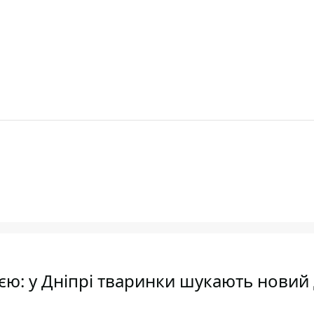
єю: у Дніпрі тваринки шукають новий 