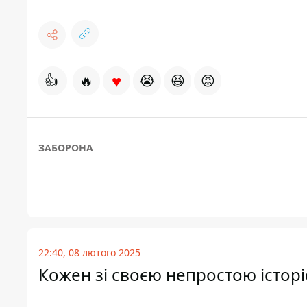
♥
👍
🔥
😭
😆
😡
ЗАБОРОНА
22:40, 08 лютого 2025
Кожен зі своєю непростою історі