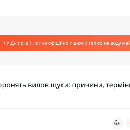
У Дніпрі з 1 липня офіційно підняли тариф на воду ма
оронять вилов щуки: причини, термін
👍