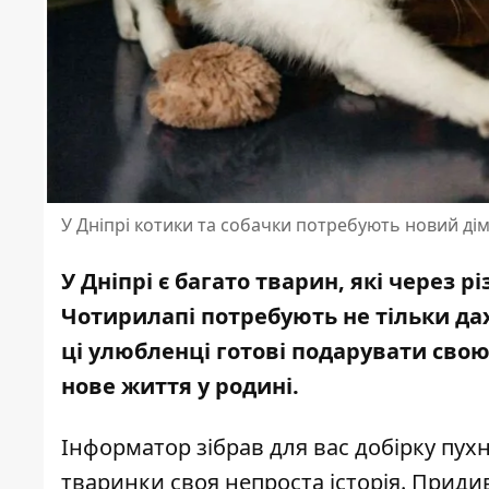
У Дніпрі котики та собачки потребують новий дім
У Дніпрі є багато тварин, які через 
Чотирилапі потребують не тільки даху
ці улюбленці готові подарувати свою 
нове життя у родині.
Інформатор зібрав для вас добірку пухн
тваринки своя непроста історія. Придив