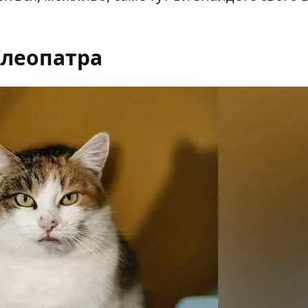
леопатра