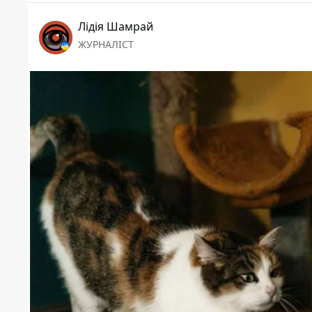
Лідія Шамрай
ЖУРНАЛІСТ