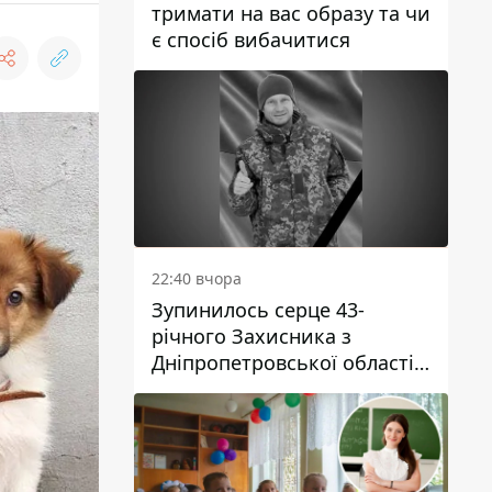
тримати на вас образу та чи
є спосіб вибачитися
22:40 вчора
Зупинилось серце 43-
річного Захисника з
Дніпропетровської області
Євгена Зінченка