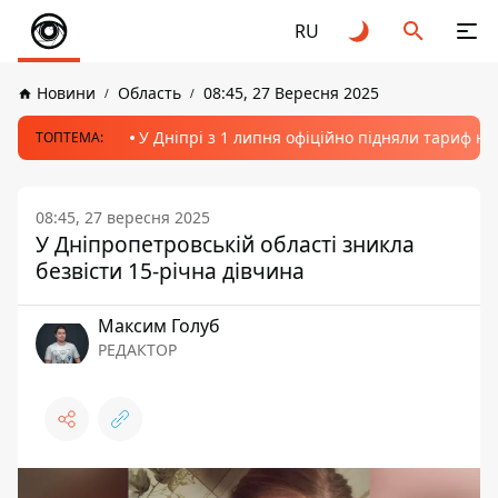
RU
Новини
Область
08:45, 27 Вересня 2025
У Дніпрі з 1 липня офіційно підняли тариф на
ТОПТЕМА:
08:45, 27 вересня 2025
У Дніпропетровській області зникла
безвісти 15-річна дівчина
Максим Голуб
РЕДАКТОР