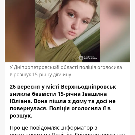
У Дніпропетровськйі області поліція оголосила
в розшук 15-річну дівчину
26 вересня у місті Верхньодніпровськ
зникла безвісти 15-річна Івашина
Юліана. Вона пішла з дому та досі не
повернулася. Поліція оголосила її в
розшук.
Про це повідомляє Інформатор з
посиланням на
Поліцію Дніпропетровської