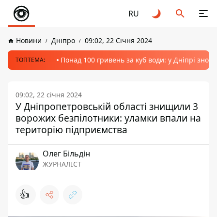
RU
Новини
Дніпро
09:02, 22 Січня 2024
Понад 100 гривень за куб води: у Дніпрі знов
ТОПТЕМА:
09:02, 22 січня 2024
У Дніпропетровській області знищили 3
ворожих безпілотники: уламки впали на
територію підприємства
Олег Більдін
ЖУРНАЛІСТ
👍