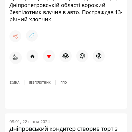
Дніпропетровській області ворожий
безпілотник влучив в авто
. Постраждав 13-
річний хлопчик.
♥
🔥
😭
😆
😡
👍
ВІЙНА
БЕЗПІЛОТНИК
ППО
08:01, 22 січня 2024
Дніпровський кондитер створив торт з