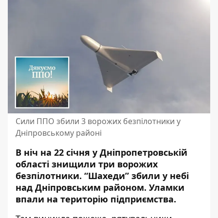
Сили ППО збили 3 ворожих безпілотники у
Дніпровському районі
В ніч на 22 січня у Дніпропетровській
області знищили три ворожих
безпілотники. “Шахеди” збили у небі
над Дніпровським районом. Уламки
впали на територію підприємства.