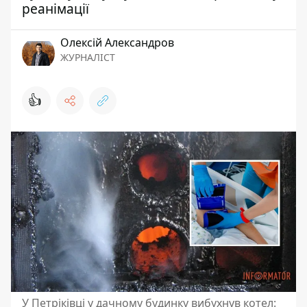
реанімації
Олексій Александров
ЖУРНАЛІСТ
👍
У Петріківці у дачному будинку вибухнув котел: