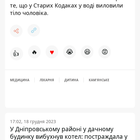
те, що у Старих Кодаках
у воді виловили
тіло чоловіка
.
♥
🔥
😭
😆
😡
👍
МЕДИЦИНА
ЛІКАРНЯ
ДИТИНА
КАМ'ЯНСЬКЕ
17:02, 18 грудня 2023
У Дніпровському районі у дачному
будинку вибухнув котел: постраждала у