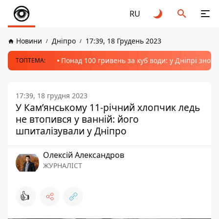
RU
Новини
Дніпро
17:39, 18 Грудень 2023
Понад 100 гривень за куб води: у Дніпрі знов
ТОПТЕМА:
17:39, 18 грудня 2023
У Кам’янському 11-річний хлопчик ледь
не втопився у ванній: його
шпиталізували у Дніпро
Олексій Александров
ЖУРНАЛІСТ
👍