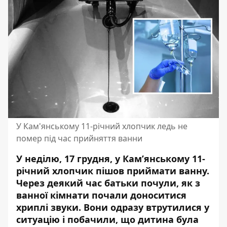
У Кам'янському 11-річний хлопчик ледь не
помер під час прийняття ванни
У неділю, 17 грудня, у Кам’янському 11-
річний хлопчик пішов приймати ванну.
Через деякий час батьки почули, як
з
ванної кімнати почали доноситися
хриплі звуки
. Вони одразу втрутилися у
ситуацію і побачили, що дитина була