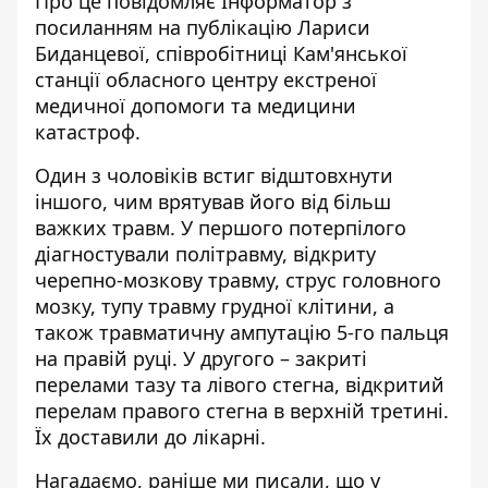
Про це повідомляє Інформатор з
посиланням на
публікацію Лариси
Биданцевої, співробітниці Кам'янської
станції обласного центру екстреної
медичної допомоги та медицини
катастроф
.
Один з чоловіків встиг відштовхнути
іншого, чим врятував його від більш
важких травм. У першого потерпілого
діагностували політравму, відкриту
черепно-мозкову травму, струс головного
мозку, тупу травму грудної клітини, а
також травматичну ампутацію 5-го пальця
на правій руці. У другого – закриті
перелами тазу та лівого стегна, відкритий
перелам правого стегна в верхній третині.
Їх доставили до лікарні.
Нагадаємо, раніше ми писали, що
у