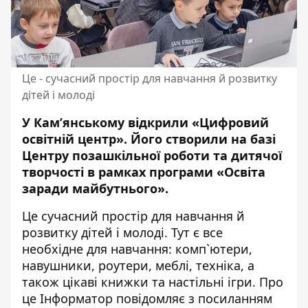
Це - сучасний простір для навчання й розвитку
дітей і молоді
У Кам’янському відкрили «Цифровий
освітній центр». Його створили на базі
Центру позашкільної роботи та дитячої
творчості в рамках програми «Освіта
заради майбутнього».
Це сучасний простір для навчання й
розвитку дітей і молоді. Тут є все
необхідне для навчання: комп`ютери,
навушники, роутери, меблі, техніка, а
також цікаві книжки та настільні ігри. Про
це Інформатор повідомляє з посиланням