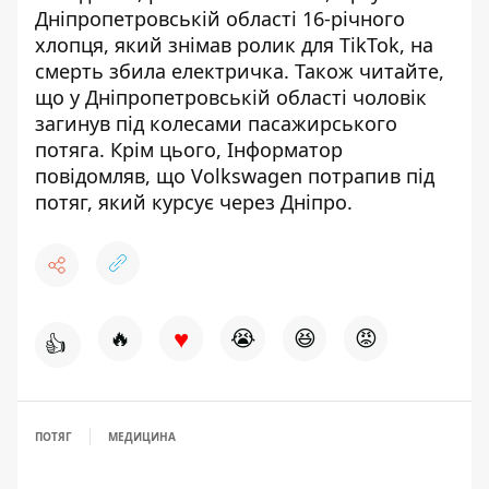
Дніпропетровській області 16-річного
хлопця, який знімав ролик для TikTok, на
смерть збила електричка
. Також читайте,
що
у Дніпропетровській області чоловік
загинув під колесами пасажирського
потяга
. Крім цього, Інформатор
повідомляв, що
Volkswagen потрапив під
потяг, який курсує через Дніпро
.
♥
🔥
😭
😆
😡
👍
ПОТЯГ
МЕДИЦИНА