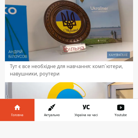
Тут є все необхідне для навчання: комп`ютери,
навушники, роутери
Головна
Актуально
Україна на часі
Youtube
Інформатор у
Завантажити
телефоні
👉