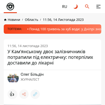
RU
Новини
Область
11:56, 14 Листопада 2023
Понад 100 гривень за куб води: у Дніпрі знов
ТОПТЕМА:
11:56, 14 листопада 2023
У Кам'янському двоє залізничників
потрапили під електричку: потерпілих
доставили до лікарні
Олег Більдін
ЖУРНАЛІСТ
👍