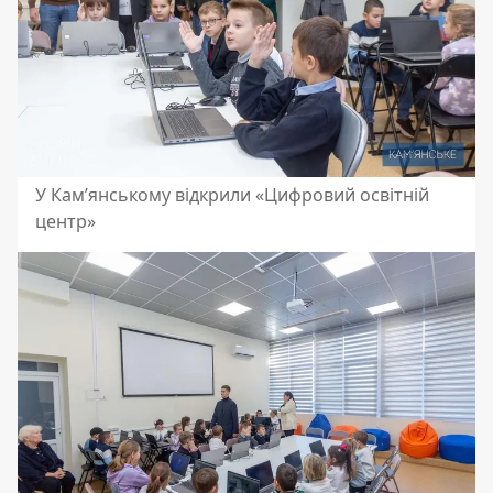
У Кам’янському відкрили «Цифровий освітній
центр»