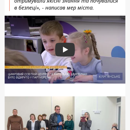
отримували якісні знання та почувалися
в безпеці», - написав мер міста.
Play