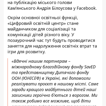
на
публікацію міського голови
Кам’янського
Андрія Білоусова у Facebook.
Окрім основної освітньої функції,
«Цифровий освітній центр» стане
майданчиком для соціалізації та
комунікації дітей різного віку. У
позаурочний час тут будуть проводитися
заняття для надолуження освітніх втрат та
ігри для розвитку.
«Вдячні нашим партнерам –
міжнародному благодійному фонду SavED
та представництву Дитячого фонду
ООН (ЮНІСЕФ) в Україні, які допомогли
реалізувати проєкт в нашому місті. Саме
заради кращого майбутнього дітей наші
захисники героїчно б’ються з ворогом. Ми
також робимо все можливе, щоб діти