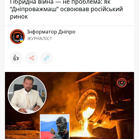
Гібридна війна — не проблема: як
“Дніпроважмаш” освоював російський
ринок
Інформатор Дніпро
ЖУРНАЛІСТ
👍