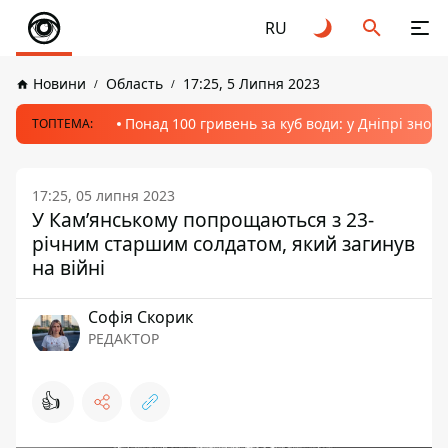
RU
Новини
Область
17:25, 5 Липня 2023
Понад 100 гривень за куб води: у Дніпрі знов
ТОПТЕМА:
17:25, 05 липня 2023
У Кам’янському попрощаються з 23-
річним старшим солдатом, який загинув
на війні
Софія Скорик
РЕДАКТОР
👍