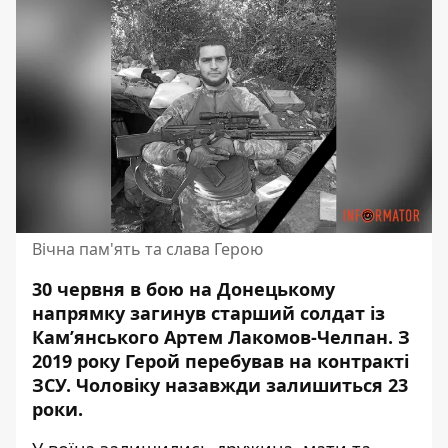
Вічна пам'ять та слава Герою
30 червня в бою на Донецькому
напрямку загинув старший солдат із
Кам’янського Артем Лакомов-Челпан. З
2019 року Герой перебував на контракті
ЗСУ.
Чоловіку назавжди залишиться 23
роки
.