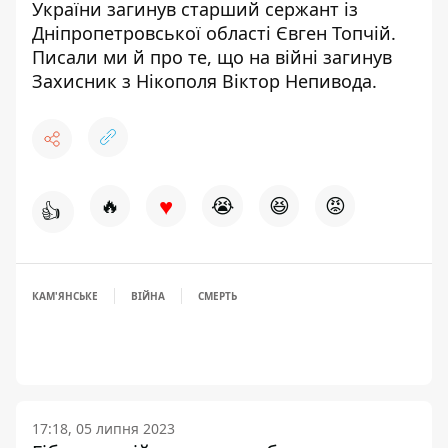
України
загинув старший сержант із
Дніпропетровської області
Євген Топчій.
Писали ми й про те, що
на війні загинув
Захисник з Нікополя
Віктор Непивода.
♥
🔥
😭
😆
😡
👍
КАМ'ЯНСЬКЕ
ВІЙНА
СМЕРТЬ
17:18, 05 липня 2023