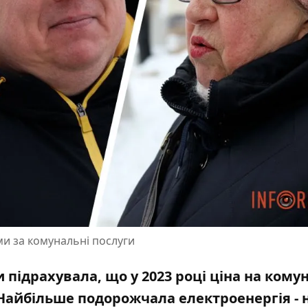
и за комунальні послуги
підрахувала, що у 2023 році ціна на кому
Найбільше подорожчала електроенергія - 