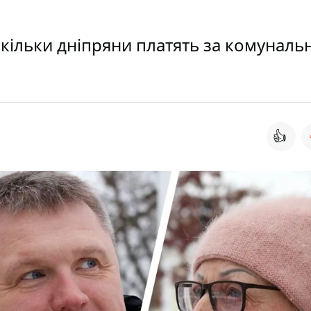
скільки дніпряни платять за комунальн
👍