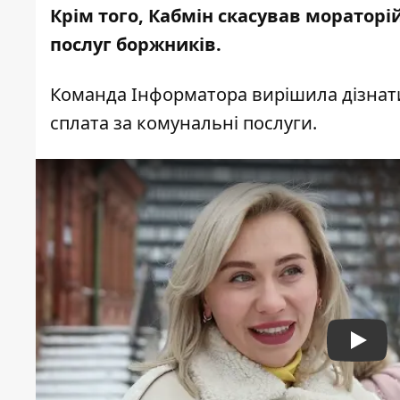
Крім того, Кабмін скасував моратор
послуг боржників.
Команда Інформатора вирішила дізнати
сплата за комунальні послуги.
Play