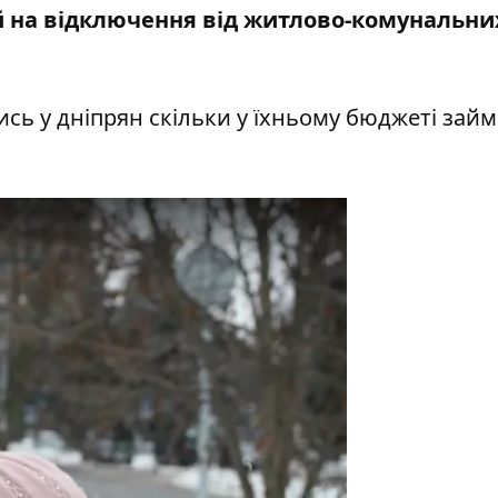
ій на відключення від житлово-комунальни
сь у дніпрян
скільки у їхньому бюджеті займ