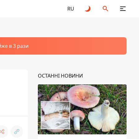
RU
йже в 3 рази
ОСТАННІ НОВИНИ