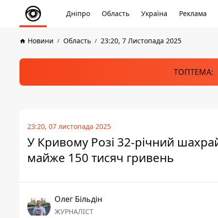
Дніпро
Область
Україна
Реклама
Новини
Область
23:20, 7 Листопада 2025
ТОПТЕМА:
23:20, 07 листопада 2025
У Кривому Розі 32-річний шахра
майже 150 тисяч гривень
Олег Більдін
ЖУРНАЛІСТ