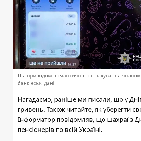
Під приводом романтичного спілкування чоловік 
банківські дані
Нагадаємо, раніше ми писали, що
у Дні
гривень
. Також читайте, як
уберегти св
Інформатор повідомляв, що
шахраї з Д
пенсіонерів по всій Україні
.