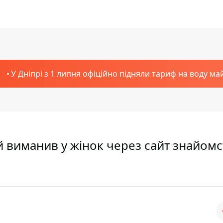
У Дніпрі з 1 липня офіційно підняли тариф на воду ма
й виманив у жінок через сайт знайомс