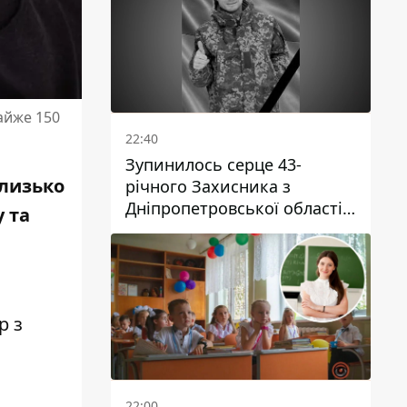
айже 150
22:40
Зупинилось серце 43-
близько
річного Захисника з
Дніпропетровської області
 та
Євгена Зінченка
р з
22:00