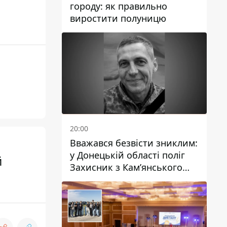
городу: як правильно
виростити полуницю
20:00
Вважався безвісти зниклим:
у Донецькій області поліг
й
Захисник з Кам’янського
Антон Красовський