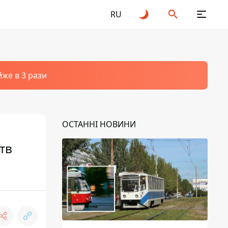
RU
йже в 3 рази
ОСТАННІ НОВИНИ
тв