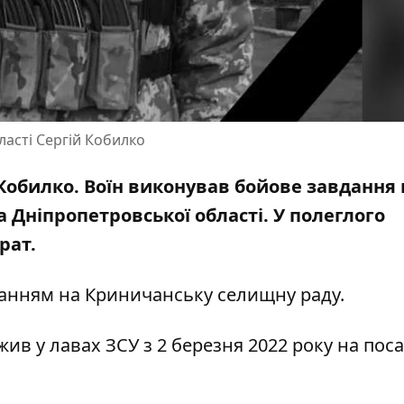
ласті Сергій Кобилко
Кобилко. Воїн виконував бойове завдання 
 Дніпропетровської області. У полеглого
рат.
ланням на
Криничанську селищну раду
.
ив у лавах ЗСУ з 2 березня 2022 року на поса