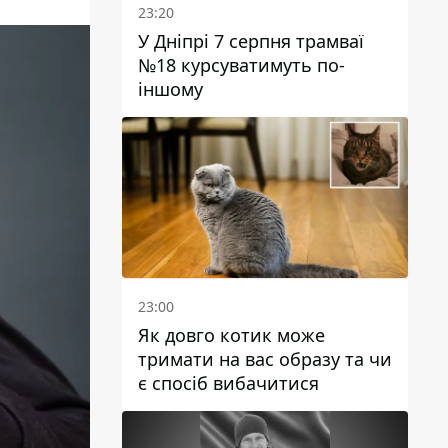
23:20
У Дніпрі 7 серпня трамваї
№18 курсуватимуть по-
іншому
23:00
Як довго котик може
тримати на вас образу та чи
є спосіб вибачитися