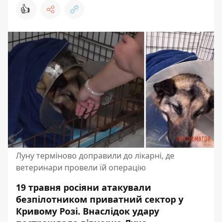
👍
Луну терміново доправили до лікарні, де
ветеринари провели їй операцію
19 травня росіяни атакували
безпілотником приватний сектор у
Кривому Розі. Внаслідок удару