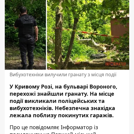
Вибухотехніки вилучили гранату з місця події
У Кривому Розі, на бульварі Вороного,
перехожі знайшли гранату. На місце
події викликали поліцейських та
вибухотехніків. Небезпечна знахідка
лежала поблизу покинутих гаражів.
Про це повідомляє Інформатор із