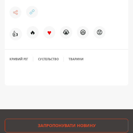
♥
🔥
😭
😆
😡
👍
КРИВИЙ РІГ
СУСПІЛЬСТВО
ТВАРИНИ
ЗАПРОПОНУВАТИ НОВИНУ