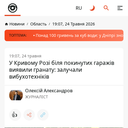
RU
Новини
Область
19:07, 24 Травня 2026
Понад 100 гривень за куб води: у Дніпрі знов
ТОПТЕМА:
19:07, 24 травня
У Кривому Розі біля покинутих гаражів
виявили гранату: залучали
вибухотехніків
Олексій Александров
ЖУРНАЛІСТ
👍