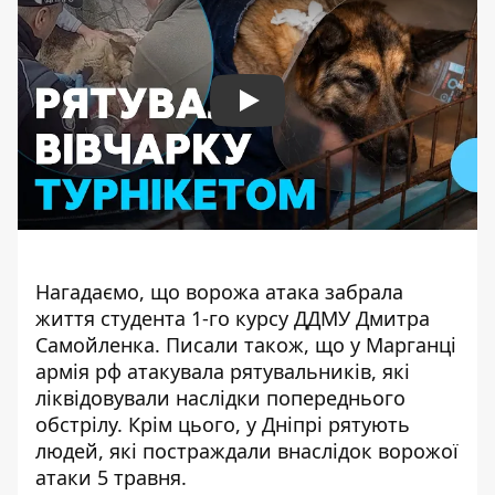
Play
Нагадаємо, що
ворожа атака
забрала
життя студента 1-го курсу ДДМУ Дмитра
Самойленка
. Писали також, що у Марганці
армія рф атакувала рятувальників
, які
ліквідовували наслідки попереднього
обстрілу. Крім цього, у Дніпрі рятують
людей,
які постраждали внаслідок ворожої
атаки 5 травня
.