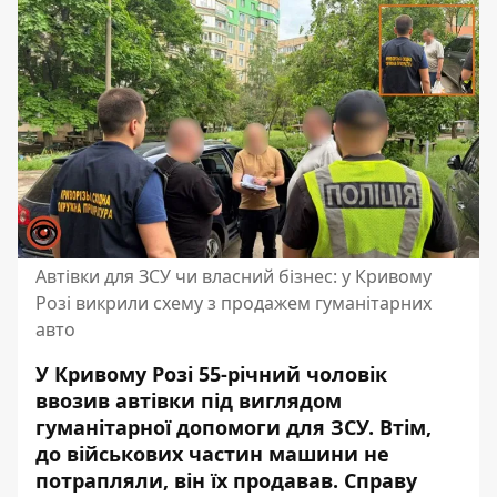
Автівки для ЗСУ чи власний бізнес: у Кривому
Розі викрили схему з продажем гуманітарних
авто
У Кривому Розі 55-річний
чоловік
ввозив автівки під виглядом
гуманітарної допомоги для ЗСУ
. Втім,
до військових частин машини не
потрапляли, він їх продавав. Справу