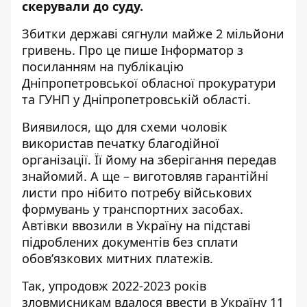
скерували до суду.
Збитки державі сягнули майже 2 мільйони
гривень. Про це пише Інформатор з
посиланням на публікацію
Дніпропетровської обласної прокуратури
та
ГУНП
у Дніпропетровській області.
Виявилося, що для схеми чоловік
використав печатку благодійної
організації. Її йому на зберігання передав
знайомий. А ще – виготовляв гарантійні
листи про нібито потребу військових
формувань у транспортних засобах.
Автівки ввозили в Україну на підставі
підроблених документів без сплати
обов’язкових митних платежів.
Так, упродовж 2022-2023 років
зловмисникам вдалося ввести в Україну 11