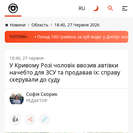
RU
Новини
Область
18:40, 27 Червня 2026
Понад 100 гривень за куб води: у Дніпрі знов
ТОПТЕМА:
18:40, 27 червня
У Кривому Розі чоловік ввозив автівки
начебто для ЗСУ та продавав їх: справу
скерували до суду
Софія Скорик
РЕДАКТОР
👍