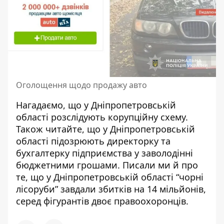
Оголощення щодо продажу авто
Нагадаємо, що у Дніпропетровській
області
розслідують корупційну схему
.
Також читайте, що у Дніпропетровській
області
підозрюють директорку та
бухгалтерку підприємства у заволодінні
бюджетними грошами
. Писали ми й про
те, що у Дніпропетровській області “чорні
лісоруби” завдали збитків на 14 мільйонів,
серед фігурантів двоє правоохоронців
.