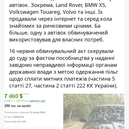
автівок. Зокрема, Land Rover, BMW X5,
Volkswagen Touareg, Volvo та інші. Їх
продавали через інтернет та серед кола
знайомих за ринковими цінами. Ба
більше, одну з автівок обвинувачений
використовував для власних потреб.
16 червня обвинувальний акт скерували
до суду за фактом пособництва у наданні
завідомо неправдивої інформації органам
державної влади з метою одержання пільг
щодо сплати митних платежів (частина 5
статті 27, частина 2 статті 222 КК України).