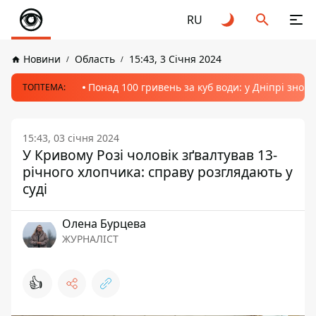
RU
Новини
Область
15:43, 3 Січня 2024
Понад 100 гривень за куб води: у Дніпрі знов
ТОПТЕМА:
15:43, 03 січня 2024
У Кривому Розі чоловік зґвалтував 13-
річного хлопчика: справу розглядають у
суді
Олена Бурцева
ЖУРНАЛІСТ
👍