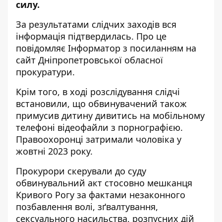
силу.
За результатами слідчих заходів вся
інформація підтвердилась. Про це
повідомляє Інформатор з посиланням на
сайт Дніпропетровської обласної
прокуратури
.
Крім того, в ході розслідування слідчі
встановили, що обвинувачений також
примусив дитину дивитись на мобільному
телефоні відеофайли з порнографією.
Правоохоронці затримали чоловіка у
жовтні 2023 року.
Прокурори скерували до суду
обвинувальний акт стосовно мешканця
Кривого Рогу за фактами незаконного
позбавлення волі, зґвалтування,
сексуального насильства, розпусних дій