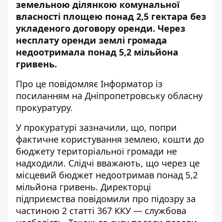
земельною ділянкою комунальної
власності площею понад 2,5 гектара без
укладеного договору оренди. Через
несплату оренди землі громада
недоотримала понад 5,2 мільйона
гривень.
Про це повідомляє Інформатор із
посиланням на
Дніпропетровську обласну
прокуратуру
.
У прокуратурі зазначили, що, попри
фактичне користування землею, кошти до
бюджету територіальної громади не
надходили. Слідчі вважають, що через це
місцевий бюджет недоотримав понад 5,2
мільйона гривень. Директорці
підприємства повідомили про підозру за
частиною 2 статті 367 ККУ — службова