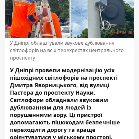
У Дніпрі облаштували звукове дублювання
світлофорів на всіх перехрестях центрального
проспекту
У Дніпрі провели модернізацію усіх
пішохідних світлофорів на проспекті
Дмитра Яворницького, від вулиці
Пастера до проспекту Науки.
Світлофори обладнали звуковим
дублюванням для людей із
порушеннями зору. Ці пристрої
допомагають пішоходам безпечніше
переходити дорогу та краще
орієнтуватися у міському просторі.