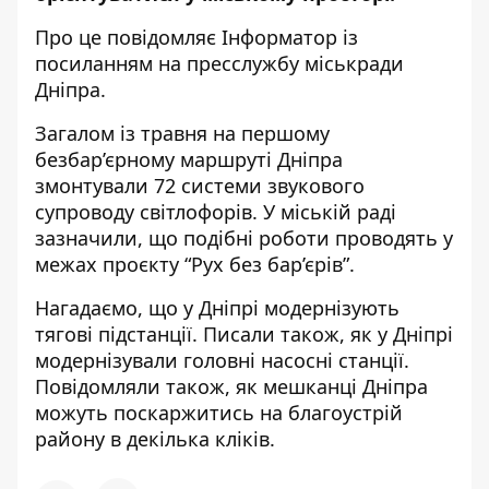
Про це повідомляє Інформатор із
посиланням на пресслужбу міськради
Дніпра.
Загалом із травня на першому
безбар’єрному маршруті Дніпра
змонтували 72 системи звукового
супроводу світлофорів. У міській раді
зазначили, що подібні роботи проводять у
межах проєкту “Рух без бар’єрів”.
Нагадаємо, що
у Дніпрі модернізують
тягові підстанції
. Писали також,
як у Дніпрі
модернізували головні насосні станції
.
Повідомляли також,
як мешканці Дніпра
можуть поскаржитись на благоустрій
району в декілька кліків
.