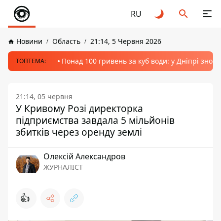
RU
Новини
Область
21:14, 5 Червня 2026
Понад 100 гривень за куб води: у Дніпрі знов
ТОПТЕМА:
21:14, 05 червня
У Кривому Розі директорка
підприємства завдала 5 мільйонів
збитків через оренду землі
Олексій Александров
ЖУРНАЛІСТ
👍