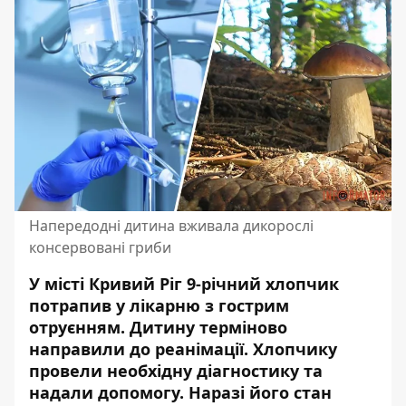
Напередодні дитина вживала дикорослі
консервовані гриби
У місті Кривий Ріг 9-річний хлопчик
потрапив у лікарню з гострим
отруєнням. Дитину терміново
направили до реанімації. Хлопчику
провели необхідну діагностику та
надали допомогу. Наразі його стан