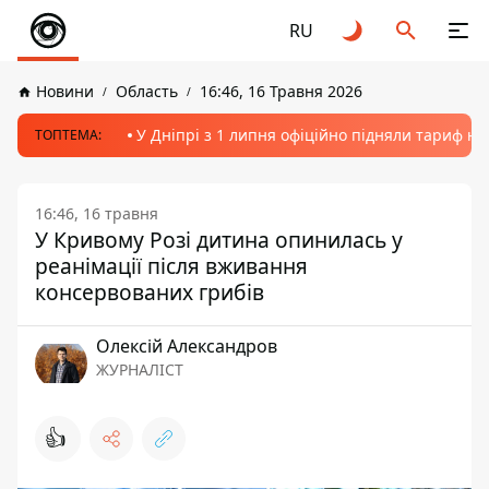
RU
Новини
Область
16:46, 16 Травня 2026
У Дніпрі з 1 липня офіційно підняли тариф на
ТОПТЕМА:
16:46, 16 травня
У Кривому Розі дитина опинилась у
реанімації після вживання
консервованих грибів
Олексій Александров
ЖУРНАЛІСТ
👍