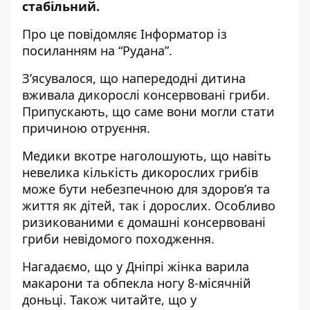
стабільний.
Про це повідомляє Інформатор із
посиланням на “
Рудана
”.
З’ясувалося, що напередодні дитина
вживала дикорослі консервовані гриби.
Припускають, що саме вони могли стати
причиною отруєння.
Медики вкотре наголошують, що навіть
невелика кількість дикорослих грибів
може бути небезпечною для здоров’я та
життя як дітей, так і дорослих. Особливо
ризикованими є домашні консервовані
гриби невідомого походження.
Нагадаємо, що у Дніпрі
жінка варила
макарони та обпекла ногу 8-місячній
доньці
. Також читайте, що у