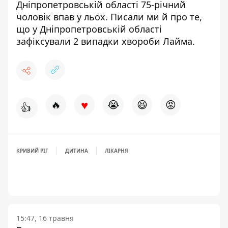
Дніпропетровській області
75-річний
чоловік впав у льох
. Писали ми й про те,
що у Дніпропетровській області
зафіксували 2 випадки хвороби Лайма
.
♥
🔥
😭
😆
😡
👍
КРИВИЙ РІГ
ДИТИНА
ЛІКАРНЯ
15:47, 16 травня