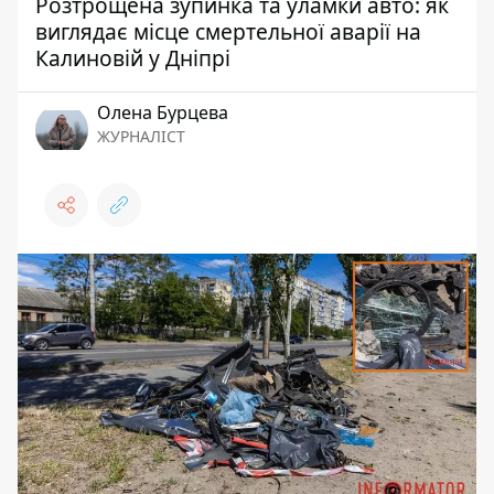
Розтрощена зупинка та уламки авто: як
виглядає місце смертельної аварії на
Калиновій у Дніпрі
Олена Бурцева
ЖУРНАЛІСТ