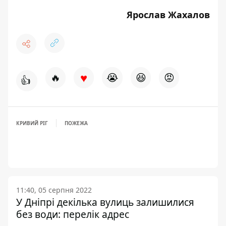
Ярослав Жахалов
♥
🔥
😭
😆
😡
👍
КРИВИЙ РІГ
ПОЖЕЖА
11:40, 05 серпня 2022
У Дніпрі декілька вулиць залишилися
без води: перелік адрес