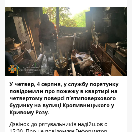
У четвер, 4 серпня, у службу порятунку
повідомили про пожежу в квартирі на
четвертому поверсі п’ятиповерхового
будинку на вулиці Кропивницького у
Кривому Розу.
Дзвінок до рятувальників надійшов
о
15:30. Про це повідомляє
Інформатор
.