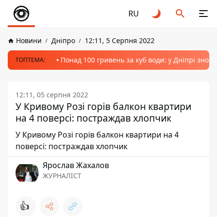
RU
Новини
Дніпро
12:11, 5 Серпня 2022
Понад 100 гривень за куб води: у Дніпрі знов
ТОПТЕМА:
12:11, 05 серпня 2022
У Кривому Розі горів балкон квартири
на 4 поверсі: постраждав хлопчик
У Кривому Розі горів балкон квартири на 4
поверсі: постраждав хлопчик
Ярослав Жахалов
ЖУРНАЛІСТ
👍