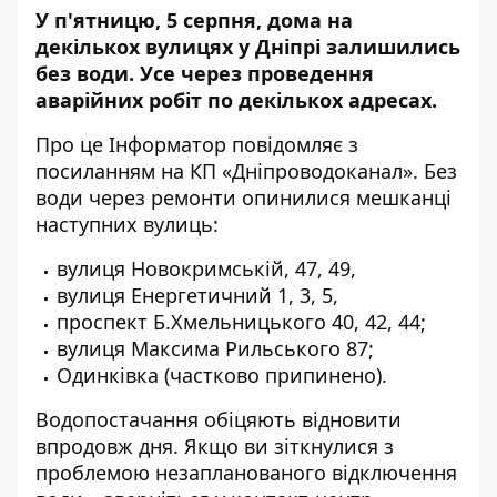
У п'ятницю, 5 серпня, дома на
декількох вулицях у Дніпрі залишились
без води. Усе через проведення
аварійних робіт по декількох адресах.
Про це
Інформатор
повідомляє з
посиланням на КП «
Дніпроводоканал
». Без
води через ремонти опинилися мешканці
наступних вулиць:
вулиця
Новокримській, 47, 49,
вулиця Енергетичний 1, 3, 5,
проспект Б.Хмельницького 40, 42, 44;
вулиця Максима Рильського 87;
Одинківка (частково припинено).
Водопостачання обіцяють відновити
впродовж дня. Якщо ви зіткнулися з
проблемою незапланованого відключення