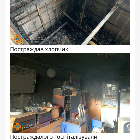
Постраждав хлопчик
Постраждалого госпіталізували