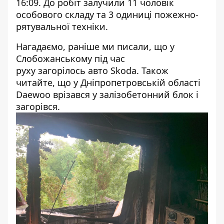
16:09.
До робіт залучили 11 чоловік
особового складу та 3 одиниці пожежно-
рятувальної техніки.
Нагадаємо, раніше ми писали, що у
Слобожанському під час
руху
загорілось
авто Skoda. Також
читайте, що у Дніпропетровській області
Daewoo
врізався у залізобетонний блок і
загорівся
.