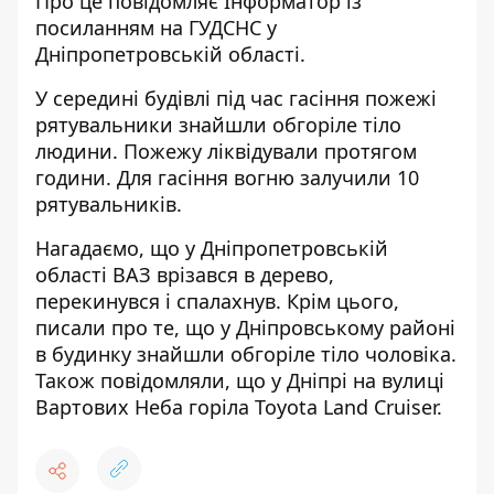
Про це повідомляє Інформатор із
посиланням на ГУДСНС у
Дніпропетровській області.
У середині будівлі під час гасіння пожежі
рятувальники знайшли обгоріле тіло
людини. Пожежу ліквідували протягом
години. Для гасіння вогню залучили 10
рятувальників.
Нагадаємо, що у Дніпропетровській
області
ВАЗ врізався в дерево,
перекинувся і спалахнув
. Крім цього,
писали про те, що у Дніпровському районі
в будинку
знайшли обгоріле тіло чоловіка
.
Також повідомляли, що у Дніпрі
на вулиці
Вартових Неба горіла Toyota Land Cruiser
.