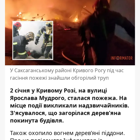
У Саксаганському районі Кривого Рогу під час
гасіння пожежі знайшли обгорілий труп
2 січня у Кривому Розі, на вулиці
Ярослава Мудрого, сталася пожежа.
На
місце події викликали
надзвичайників.
З'ясувалося, що загорілася дерев’яна
покинута будівля.
Також охопило вогнем дерев’яні піддони.