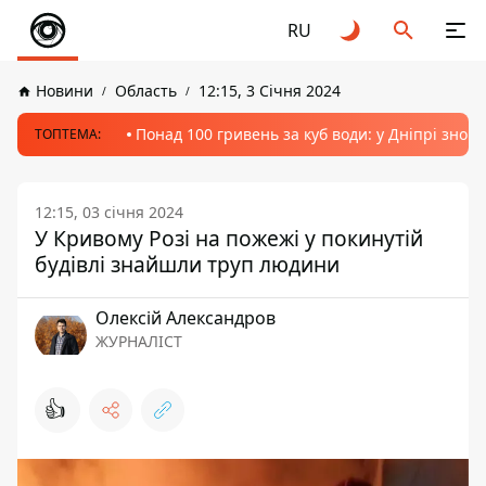
RU
Новини
Область
12:15, 3 Січня 2024
Понад 100 гривень за куб води: у Дніпрі знов
ТОПТЕМА:
12:15, 03 січня 2024
У Кривому Розі на пожежі у покинутій
будівлі знайшли труп людини
Олексій Александров
ЖУРНАЛІСТ
👍