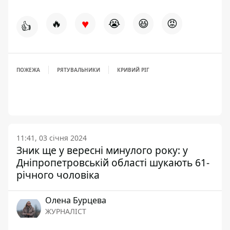
♥
🔥
😭
😆
😡
👍
ПОЖЕЖА
РЯТУВАЛЬНИКИ
КРИВИЙ РІГ
11:41, 03 січня 2024
Зник ще у вересні минулого року: у
Дніпропетровській області шукають 61-
річного чоловіка
Олена Бурцева
ЖУРНАЛІСТ