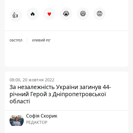
♥
🔥
😭
😆
😡
👍
ОБСТРІЛ
КРИВИЙ РІГ
08:00, 20 жовтня 2022
За незалежність України загинув 44-
річний Герой з Дніпропетровської
області
Софія Скорик
РЕДАКТОР