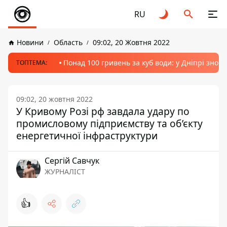
RU
Новини
Область
09:02, 20 Жовтня 2022
Понад 100 гривень за куб води: у Дніпрі знов
ТОПТЕМА:
09:02, 20 жовтня 2022
У Кривому Розі рф завдала удару по
промисловому підприємству та об’єкту
енергетичної інфраструктури
Сергій Савчук
ЖУРНАЛІСТ
👍