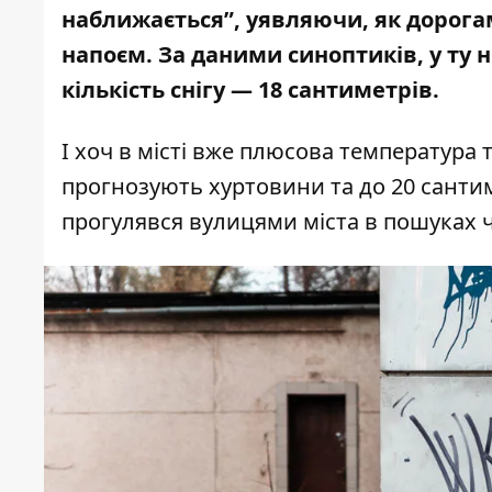
наближається”, уявляючи, як дорог
напоєм. За даними синоптиків, у ту н
кількість снігу
— 18 сантиметрів.
І хоч в місті вже плюсова температура 
прогнозують
хуртовини та до 20 сантим
прогулявся вулицями міста в пошуках 