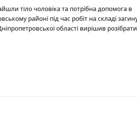
айшли тіло чоловіка та потрібна допомога в
ровському районі
під час робіт на складі загин
 Дніпропетровської області вирішив
розібрати