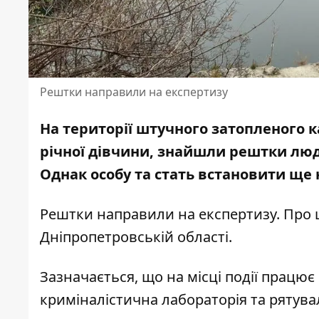
Рештки направили на експертизу
На території штучного затопленого кар
річної дівчини,
знайшли рештки лю
Однак особу та стать встановити ще 
Рештки направили на експертизу. Про 
Дніпропетровській області
.
Зазначається, що на місці події працює
криміналістична лабораторія та рятув