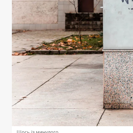
Щось із минулого