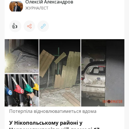
Олексій Александров
ЖУРНАЛІСТ
👍
Потерпіла відновлюватиметься вдома
У Нікопольському районі у