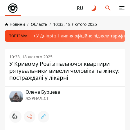
RU
Новини
Область
10:33, 18 Лютого 2025
У Дніпрі з 1 липня офіційно підняли тариф на
ТОПТЕМА:
10:33, 18 лютого 2025
У Кривому Розі з палаючої квартири
рятувальники вивели чоловіка та жінку:
постраждалі у лікарні
Олена Бурцева
ЖУРНАЛІСТ
👍