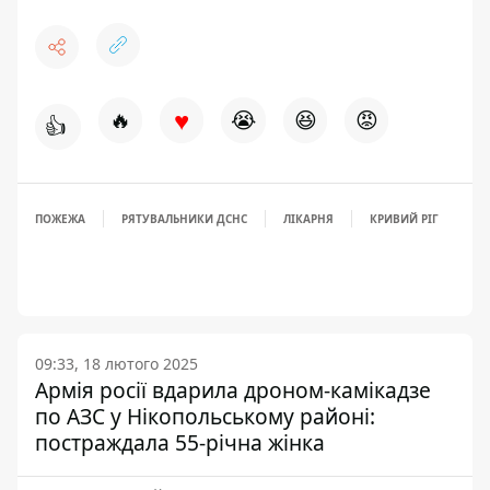
♥
🔥
😭
😆
😡
👍
ПОЖЕЖА
РЯТУВАЛЬНИКИ ДСНС
ЛІКАРНЯ
КРИВИЙ РІГ
09:33, 18 лютого 2025
Армія росії вдарила дроном-камікадзе
по АЗС у Нікопольському районі:
постраждала 55-річна жінка