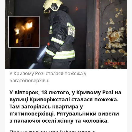
У Кривому Розі сталася пожежа у
багатоповерхівці
У вівторок, 18 лютого, у Кривому Розі на
вулиці Криворіжсталі сталася пожежа.
Там загорілась квартира у
п'ятиповерхівці. Рятувальники вивели
з палаючої оселі жінку та чоловіка.