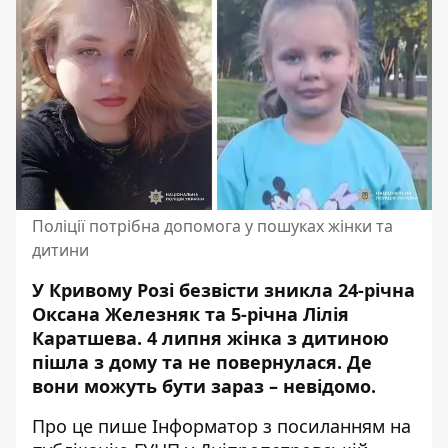
Поліції потрібна допомога у пошуках жінки та
дитини
У Кривому Розі безвісти зникла 24-річна
Оксана Железняк та 5-річна Лілія
Каратшева. 4 липня жінка з дитиною
пішла з дому та не повернулася. Де
вони можуть бути зараз – невідомо.
Про це пише Інформатор з посиланням на