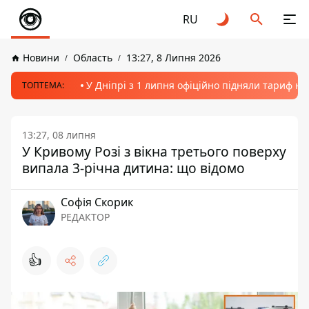
RU
Новини
Область
13:27, 8 Липня 2026
У Дніпрі з 1 липня офіційно підняли тариф на
ТОПТЕМА:
13:27, 08 липня
У Кривому Розі з вікна третього поверху
випала 3-річна дитина: що відомо
Софія Скорик
РЕДАКТОР
👍