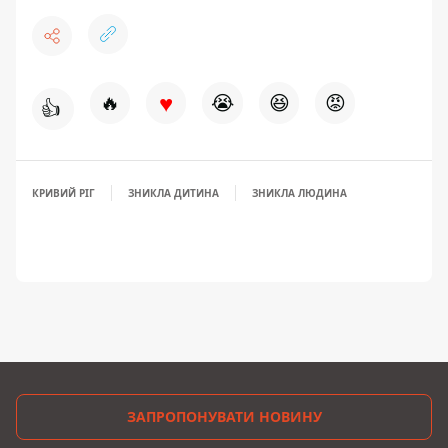
♥
🔥
😭
😆
😡
👍
КРИВИЙ РІГ
ЗНИКЛА ДИТИНА
ЗНИКЛА ЛЮДИНА
ЗАПРОПОНУВАТИ НОВИНУ