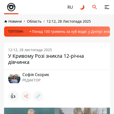
RU
Новини
Область
12:12, 28 Листопада 2025
Понад 100 гривень за куб води: у Дніпрі знов
ТОПТЕМА:
12:12, 28 листопада 2025
У Кривому Розі зникла 12-річна
дівчинка
Софія Скорик
РЕДАКТОР
👍