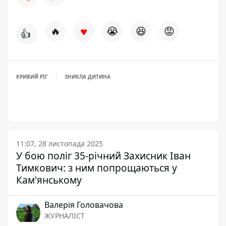
♥
🔥
😭
😆
😡
👍
КРИВИЙ РІГ
ЗНИКЛА ДИТИНА
11:07, 28 листопада 2025
У бою поліг 35-річний Захисник Іван
Тимкович: з ним попрощаються у
Кам'янському
Валерія Головачова
ЖУРНАЛІСТ