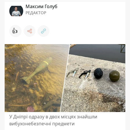
Максим Голуб
РЕДАКТОР
👍
У Дніпрі одразу в двох місцях знайшли
вибухонебезпечні предмети