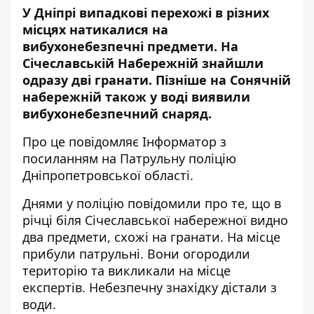
У Дніпрі випадкові перехожі в різних
місцях натикалися на
вибухонебезпечні предмети. На
Січеславській Набережній знайшли
одразу дві гранати. Пізніше на Сонячній
набережній також у воді виявили
вибухонебезпечний снаряд.
Про це повідомляє Інформатор з
посиланням на
Патрульну поліцію
Дніпропетровської області
.
Днями у поліцію повідомили про те, що в
річці біля Січеславської набережної видно
два предмети, схожі на гранати. На місце
прибули патрульні. Вони огородили
територію та викликали на місце
експертів. Небезпечну знахідку дістали з
води.