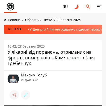
RU
Новини
Область
16:42, 28 Березня 2025
У Дніпрі з 1 липня офіційно підняли тариф на
ТОПТЕМА:
16:42, 28 березня 2025
У лікарні від поранень, отриманих на
фронті, помер воїн з Кам’янського Ілля
Гребенчук
Максим Голуб
РЕДАКТОР