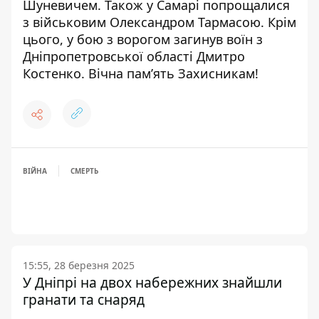
Шуневичем
. Також
у Самарі попрощалися
з військовим Олександром Тармасою
. Крім
цього,
у бою з ворогом загинув воїн з
Дніпропетровської області Дмитро
Костенко
. Вічна пам’ять Захисникам!
ВІЙНА
СМЕРТЬ
15:55, 28 березня 2025
У Дніпрі на двох набережних знайшли
гранати та снаряд