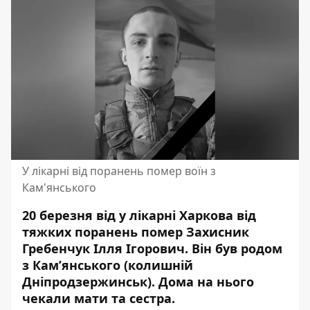
У лікарні від поранень помер воїн з
Кам'янського
20 березня від у лікарні Харкова від
тяжких поранень помер Захисник
Гребенчук Ілля Ігорович. Він був родом
з Кам’янського (колишній
Дніпродзержинськ). Дома на нього
чекали мати та сестра.