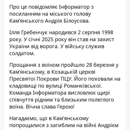
Про це повідомляє Інформатор з
посиланням на міського голову
Кам’янського
Андрія Білоусова
.
Ілля Гребенчук народився 2 серпня 1998
року. У січні 2025 року він став на захист
України від ворога. У війську служив
солдатом.
Прощання з воїном пройшло 28 березня у
Кам’янському, в Козацькій церкві
Пресвятої Покрови ПЦУ. Його поховали на
кладовищі по вулиці Романківської.
Команда Інформатора висловлює щирі
співчуття рідним та близьким полеглого
воїна. Вічна слава Герою!
Нагадаємо, що
в Кам'янському
попрощалися з загиблим на війні Андрієм