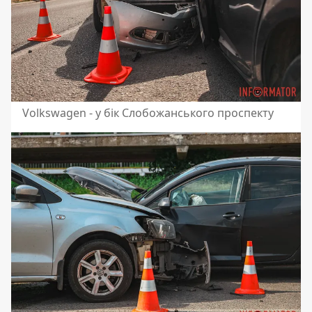
Volkswagen - у бік Слобожанського проспекту