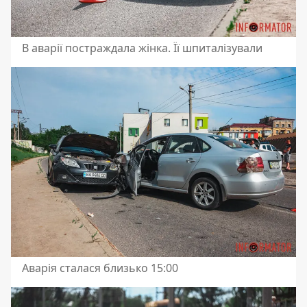
В аварії постраждала жінка. Її шпиталізували
Аварія сталася близько 15:00