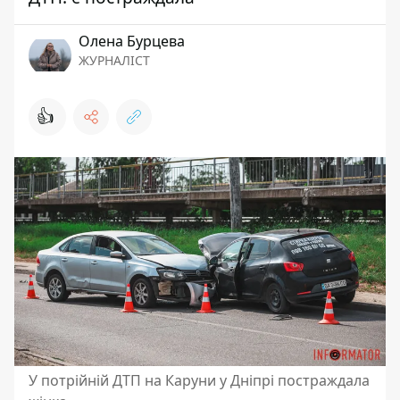
Олена Бурцева
ЖУРНАЛІСТ
👍
У потрійній ДТП на Каруни у Дніпрі постраждала