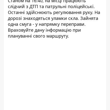
Станом на 16:40, на місці працюють
слідчий з ДТП та патрульні поліцейські.
Останні здійснюють регулювання руху. На
дорозі знаходяться уламки скла. Зайнята
одна смуга - у напрямку переправи.
Враховуйте дану інформацію при
плануванні свого маршруту.