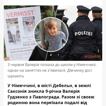
3 червня Валерія поїхала до школи у Німеччині,
однак на заняттях не з'явилася. Дівчинку досі
шукають
У Німеччині, в місті Дебельн, в землі
Саксонія зникла 9-річна Валерія
Гудзенко з Павлограда. Разом зі своєю
родиною вона переїхала подалі від