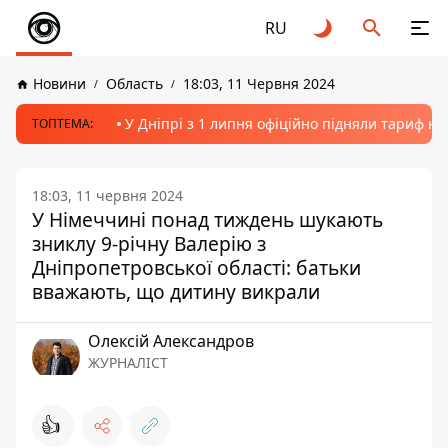
RU
Новини
Область
18:03, 11 Червня 2024
У Дніпрі з 1 липня офіційно підняли тариф на
ТОПТЕМА:
18:03, 11 червня 2024
У Німеччині понад тиждень шукають
зниклу 9-річну Валерію з
Дніпропетровської області: батьки
вважають, що дитину викрали
Олексій Александров
ЖУРНАЛІСТ
👍