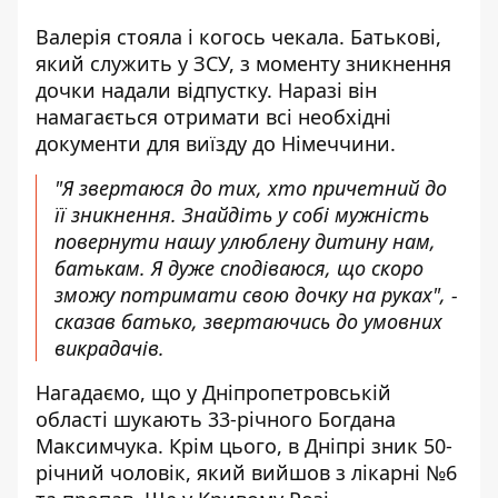
Валерія стояла і когось чекала. Батькові,
який служить у ЗСУ, з моменту зникнення
дочки надали відпустку. Наразі він
намагається отримати всі необхідні
документи для виїзду до Німеччини.
"Я звертаюся до тих, хто причетний до
її зникнення. Знайдіть у собі мужність
повернути нашу улюблену дитину нам,
батькам. Я дуже сподіваюся, що скоро
зможу потримати свою дочку на руках", -
сказав батько, звертаючись до умовних
викрадачів.
Нагадаємо, що у Дніпропетровській
області
шукають 33-річного Богдана
Максимчука
. Крім цього, в Дніпрі зник 50-
річний чоловік, який
вийшов з лікарні №6