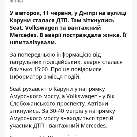
жінка
У вівторок, 11 червня, у Дніпрі на вулиці
Каруни сталася ДТП. Там зіткнулись
Seat, Volkswagen та вантажний
Mercedes. В аварії постраждала жінка. Її
шпиталізували.
За попередньою інформацією від
патрульних поліцейських, аварія сталася
близько 15:00. Про це повідомляє
Інформатор з місця подій.
Seat рухався по Каруни у напрямку
Амурського мосту, а Volkswagen - у бік
Слобожанського проспекту. Автівки
зіткнулись. За 30-40 метрів у напрямку
Амурського мосту знаходиться третій
учасник ДТП - вантажний Mercedes.