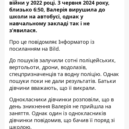
війни у 2022 році. 3 червня 2024 року,
близько 6:50,
Валерія вирушила до
школи на автобусі
, однак у
навчальному закладі так і не
з’явилася.
Про це повідомляє Інформатор із
посиланням на Bild
.
До пошуків залучили сотні поліцейських,
вертольоти, дрони,
водолазів,
спецпризначенців та водну поліцію. Однак
пошуки поки не дали результатів. Батьки
дівчини вважають, що її викрали.
Однокласники дівчинки розповіли, що в
день зникнення Валерія не прийшла на
заняття. Однак один із однокласників
дівчинки повідомив, що бачив її поряд зі
школою.