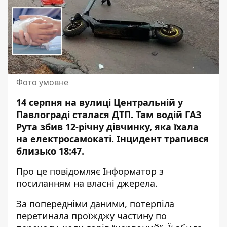
Фото умовне
14 серпня на вулиці Центральній у
Павлограді сталася ДТП. Там водій ГАЗ
Рута збив 12-річну дівчинку, яка
їхала
на електросамокаті
. Інцидент трапився
близько 18:47.
Про це повідомляє Інформатор з
посиланням на власні джерела.
За попередніми даними, потерпіла
перетинала проїжджу частину по