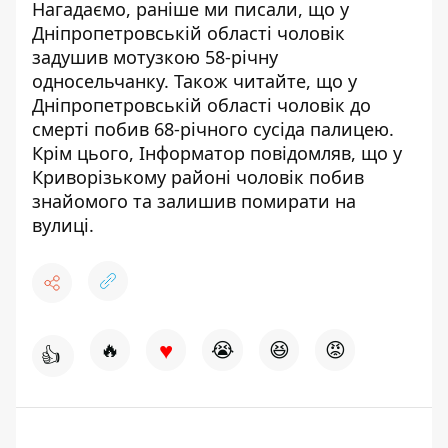
Нагадаємо, раніше ми писали, що
у
Дніпропетровській області чоловік
задушив мотузкою 58-річну
односельчанку
. Також читайте, що
у
Дніпропетровській області чоловік до
смерті побив 68-річного сусіда палицею
.
Крім цього, Інформатор повідомляв, що
у
Криворізькому районі чоловік побив
знайомого та залишив помирати на
вулиці
.
♥
🔥
😭
😆
😡
👍