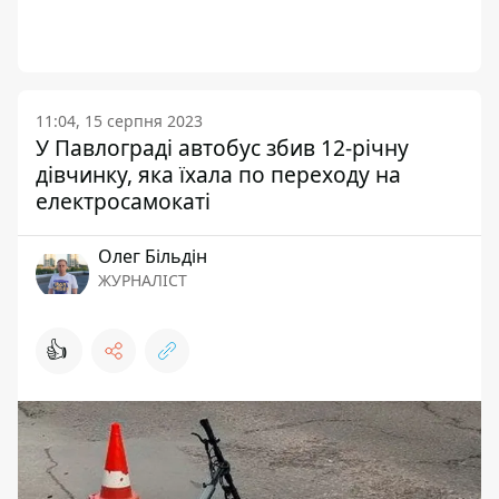
11:04, 15 серпня 2023
У Павлограді автобус збив 12-річну
дівчинку, яка їхала по переходу на
електросамокаті
Олег Більдін
ЖУРНАЛІСТ
👍