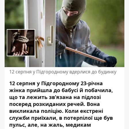
12 серпня у Підгородному вдерлися до будинку
12 серпня у Підгородному 23-річна
жінка прийшла до бабусі й побачила,
що та лежить зв’язана на підлозі
посеред розкиданих речей. Вона
викликала поліцію. Коли екстрені
служби приїхали, в потерпілої ще був
пульс, але, на жаль,
медикам