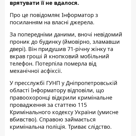
врятувати її не вдалося
.
Про це повідомляє Інформатор з
посиланням на власні джерела.
За попередніми даними, вночі невідомий
проник до будинку (ймовірно, зламавши
двері). Він придушив 71-річну жінку та
вкрав гроші й кнопковий мобільний
телефон. Потерпіла померла від
механічної асфіксії.
У пресслужбі ГУНП у Дніпропетровській
області Інформатору відповіли, що
правоохоронці відкрили кримінальне
провадження за статтею 115
Кримінального кодексу України (умисне
вбивство). Справою займається
кримінальна поліція. Триває слідство.