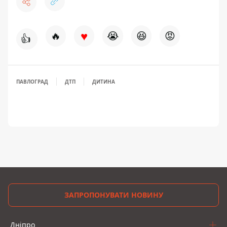
♥
🔥
😭
😆
😡
👍
ПАВЛОГРАД
ДТП
ДИТИНА
ЗАПРОПОНУВАТИ НОВИНУ
Дніпро