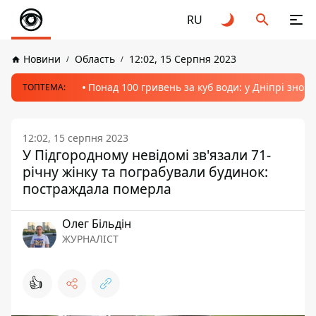
RU
Новини
Область
12:02, 15 Серпня 2023
Понад 100 гривень за куб води: у Дніпрі знов
ТОПТЕМА:
12:02, 15 серпня 2023
У Підгородному невідомі зв'язали 71-
річну жінку та пограбували будинок:
постраждала померла
Олег Більдін
ЖУРНАЛІСТ
👍