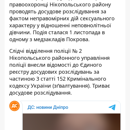
правоохоронці Нікопольського району
проводять досудове розслідування за
фактом неправомірних дій сексуального
характеру у відношенні неповнолітньої
дівчини. Подія сталася 1 листопада в
одному з медзакладів Покрова.
Слідчі відділення поліції № 2
Нікопольського районного управління
поліції внесли відомості до Єдиного
реєстру досудових розслідувань за
частиною 3 статті 152 Кримінального
кодексу України (зґвалтування). Триває
досудове розслідування.