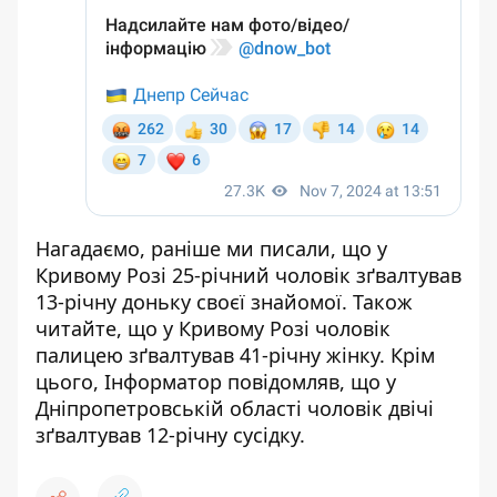
Нагадаємо, раніше ми писали, що
у
Кривому Розі 25-річний чоловік зґвалтував
13-річну доньку своєї знайомої
. Також
читайте, що
у Кривому Розі чоловік
палицею зґвалтував 41-річну жінку
. Крім
цього, Інформатор повідомляв, що у
Дніпропетровській області
чоловік двічі
зґвалтував 12-річну сусідку
.