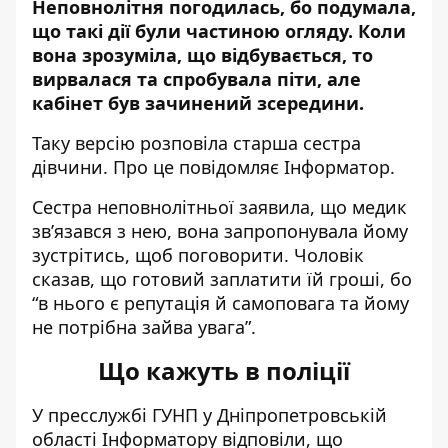
Неповнолітня погодилась, бо подумала,
що такі дії були частиною огляду. Коли
вона зрозуміла, що відбувається, то
вирвалася та спробувала піти, але
кабінет був зачинений зсередини.
Таку версію розповіла старша сестра
дівчини. Про це повідомляє Інформатор.
Сестра неповнолітньої заявила, що медик
зв’язався з нею, вона запропонувала йому
зустрітись, щоб поговорити. Чоловік
сказав, що готовий заплатити їй гроші, бо
“в нього є репутація й самоповага та йому
не потрібна зайва увага”.
Що кажуть в поліції
У пресслужбі ГУНП у Дніпропетровській
області Інформатору відповіли, що