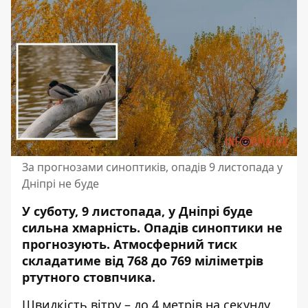
За прогнозами синоптиків, опадів 9 листопада у
Дніпрі не буде
У суботу, 9 листопада, у Дніпрі буде
сильна хмарність. Опадів синоптики не
прогнозують. Атмосферний тиск
складатиме від 768 до 769 міліметрів
ртутного стовпчика.
Швидкість вітру – до 4 метрів на секунду,