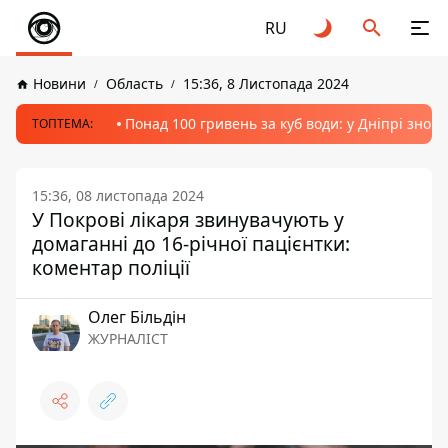
RU
Новини
Область
15:36, 8 Листопада 2024
Понад 100 гривень за куб води: у Дніпрі знов
ТОПТЕМА:
15:36, 08 листопада 2024
У Покрові лікаря звинувачують у
домаганні до 16-річної пацієнтки:
коментар поліції
Олег Більдін
ЖУРНАЛІСТ