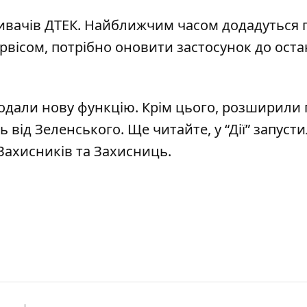
живачів ДТЕК. Найближчим часом додадуться 
ервісом, потрібно оновити застосунок до оста
додали нову функцію
. Крім цього, розширили 
ь від Зеленського
. Ще читайте, у “Дії” запуст
 Захисників та Захисниць
.