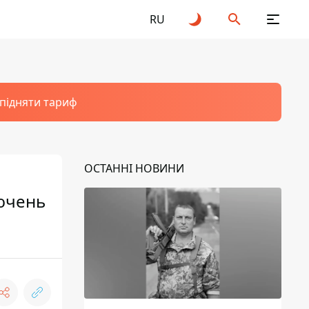
RU
 підняти тариф
ОСТАННІ НОВИНИ
лючень