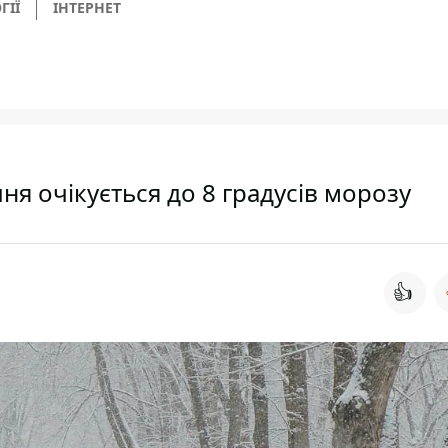
ГІЇ
ІНТЕРНЕТ
чня очікується до 8 градусів морозу
👍