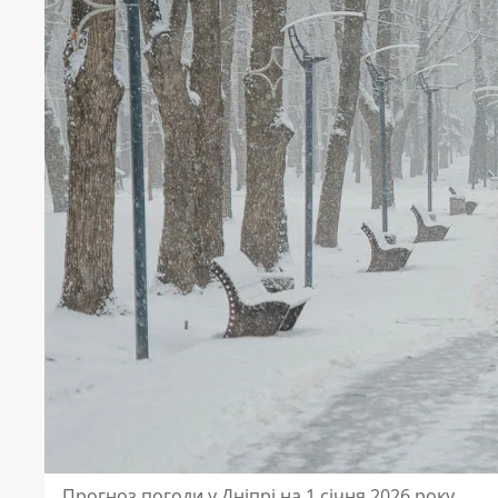
Прогноз погоди у Дніпрі на 1 січня 2026 року