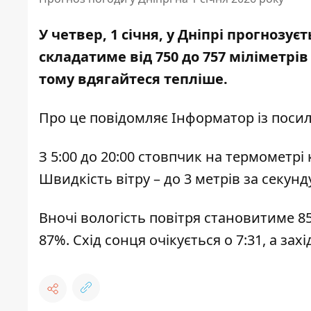
У четвер, 1 січня, у Дніпрі прогнозу
складатиме від 750 до 757 міліметрі
тому вдягайтеся тепліше.
Про це повідомляє Інформатор із пос
З 5:00 до 20:00 стовпчик на термометрі 
Швидкість вітру – до 3 метрів за секунду
Вночі вологість повітря становитиме 85%,
87%. Схід сонця очікується о 7:31, а захід