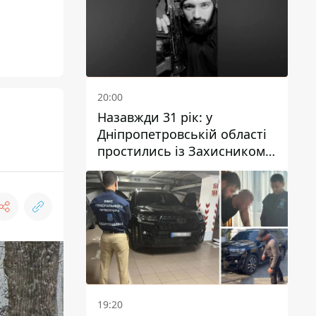
20:00
Назавжди 31 рік: у
Дніпропетровській області
простились із Захисником
Олександром Рєпіним
19:20