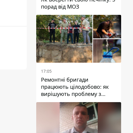
порад від МОЗ
17:05
Ремонтні бригади
працюють цілодобово: як
вирішують проблему з
водою у Марганецькій
громаді