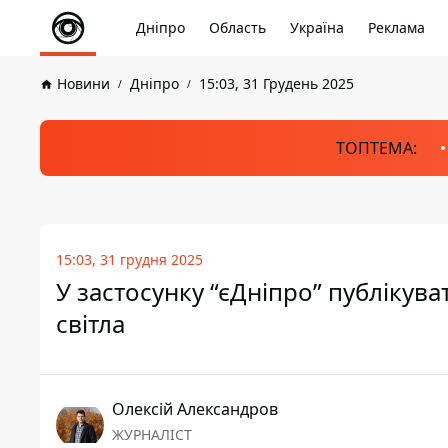
Дніпро
Область
Україна
Реклама
Новини
Дніпро
15:03, 31 Грудень 2025
ТОПТЕМА:
15:03, 31 грудня 2025
У застосунку “єДніпро” публікув
світла
Олексій Александров
ЖУРНАЛІСТ