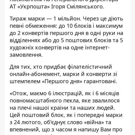
АТ
«
Укрпошта
» Ігоря Смілянського.
Тираж марки — 1 мільйон. Через це діють
певні обмеження:
до 10 блоків і максимум
до 2 конвертів першого дня в одні руки на
відділеннях або до 5 поштових блоків та 5
художніх конвертів на одне інтернет-
замовлення.
Для тих, хто придбає філателістичний
онлайн-абонемент, марки й конверти зі
штемпелем «Першого дня» гарантовані.
«
Отож, маємо 6 ілюстрацій, як і 6 місяців
повномасштабного пекла, яке звалилося
на плечі нашої країни та наших людей.
Цей поштовий блок, як і попередні марки
з 24 лютого, об'єднує слово
«
війна
»
та
впевнений, що з часом я напишу Вам про