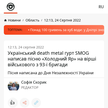
RU
Новини
Область
12:13, 24 Серпня 2022
Понад 100 гривень за куб води: у Дніпрі знов
ТОПТЕМА:
12:13, 24 серпня 2022
Український death metal гурт SMOG
написав пісню «Холодний Яр» на вірші
військового з 93-ї бригади
Пісня написана до Дня Незалежності України
Софія Скорик
РЕДАКТОР
👍