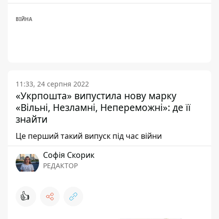
ВІЙНА
11:33, 24 серпня 2022
«Укрпошта» випустила нову марку
«Вільні, Незламні, Непереможні»: де її
знайти
Це перший такий випуск під час війни
Софія Скорик
РЕДАКТОР
👍