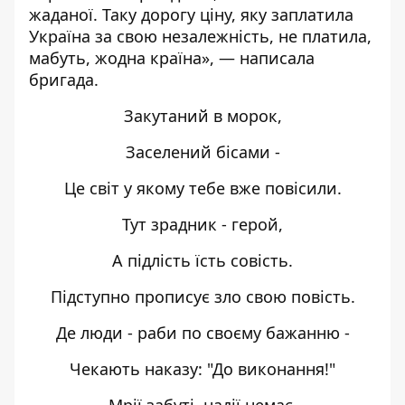
жаданої. Таку дорогу ціну, яку заплатила
Україна за свою незалежність, не платила,
мабуть, жодна країна
», — написала
бригада.
Закутаний в морок,
Заселений бісами -
Це світ у якому тебе вже повісили.
Тут зрадник - герой,
А підлість їсть совість.
Підступно прописує зло свою повість.
Де люди - раби по своєму бажанню -
Чекають наказу: "До виконання!"