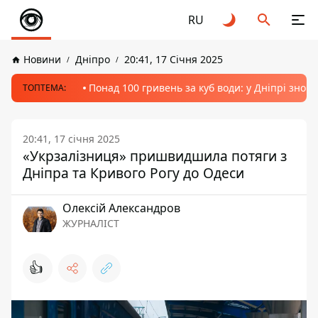
RU
Новини
Дніпро
20:41, 17 Січня 2025
Понад 100 гривень за куб води: у Дніпрі знов
ТОПТЕМА:
20:41, 17 січня 2025
«Укрзалізниця» пришвидшила потяги з
Дніпра та Кривого Рогу до Одеси
Олексій Александров
ЖУРНАЛІСТ
👍