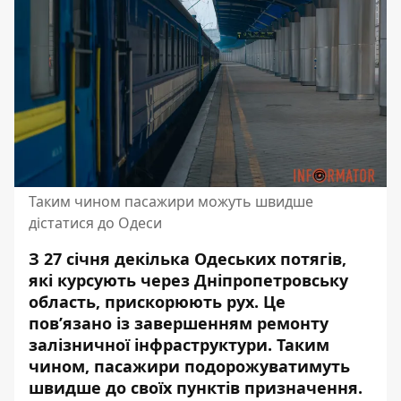
Таким чином пасажири можуть швидше
дістатися до Одеси
З 27 січня декілька Одеських потягів,
які курсують через Дніпропетровську
область, прискорюють рух. Це
пов’язано із завершенням ремонту
залізничної інфраструктури. Таким
чином, пасажири подорожуватимуть
швидше до своїх пунктів призначення.