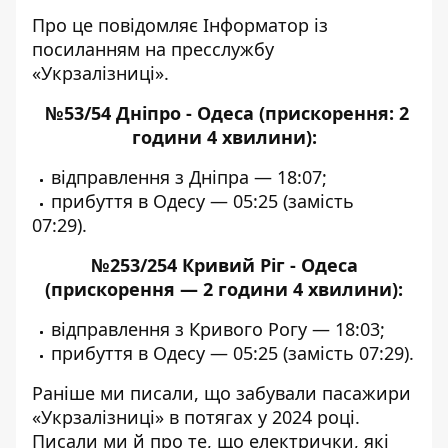
Про це повідомляє Інформатор із
посиланням на
пресслужбу
«Укрзалізниці»
.
№53/54 Дніпро - Одеса (прискорення: 2
години 4 хвилини):
відправлення з Дніпра — 18:07;
прибуття в Одесу — 05:25 (замість
07:29).
№253/254 Кривий Ріг - Одеса
(прискорення — 2 години 4 хвилини):
відправлення з Кривого Рогу — 18:03;
прибуття в Одесу — 05:25 (замість 07:29).
Раніше ми писали,
що забували пасажири
«Укрзалізниці» в потягах у 2024 році
.
Писали ми й про те, що електрички, які