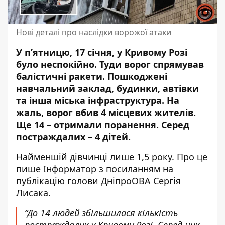
Нові деталі про наслідки ворожої атаки
У п’ятницю, 17 січня, у Кривому Розі
було неспокійно.
Туди ворог спрямував
балістичні ракети
. Пошкоджені
навчальний заклад, будинки, автівки
та інша міська інфраструктура. На
жаль, ворог вбив 4 місцевих жителів.
Ще 14 – отримали поранення. Серед
постраждалих – 4 дітей.
Найменшій дівчинці лише 1,5 року. Про це
пише Інформатор з посиланням
на
публікацію голови ДніпроОВА
Сергія
Лисака.
“До 14 людей збільшилася кількість