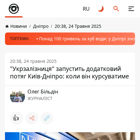
RU
Новини
Дніпро
20:38, 24 Травня 2025
Понад 100 гривень за куб води: у Дніпрі знов
ТОПТЕМА:
20:38, 24 травня 2025
"Укрзалізниця" запустить додатковий
потяг Київ-Дніпро: коли він курсуватиме
Олег Більдін
ЖУРНАЛІСТ
👍