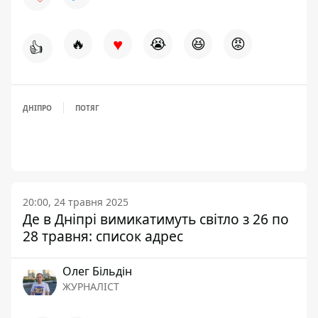
♥
🔥
😭
😆
😡
👍
ДНІПРО
ПОТЯГ
20:00, 24 травня 2025
Де в Дніпрі вимикатимуть світло з 26 по
28 травня: список адрес
Олег Більдін
ЖУРНАЛІСТ