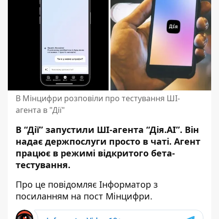
В Мінцифри розповіли про тестування ШІ-
агента в "Дії"
В “Дії” запустили ШІ-агента “Дія.AI”. Він
надає держпослуги просто в чаті. Агент
працює в режимі відкритого бета-
тестування.
Про це повідомляє Інформатор з
посиланням на
пост Мінцифри
.