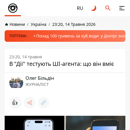
RU
Новини
Україна
23:20, 14 Травня 2026
Понад 100 гривень за куб води: у Дніпрі знов
ТОПТЕМА:
23:20, 14 травня
В "Дії" тестують ШІ-агента: що він вміє
Олег Більдін
ЖУРНАЛІСТ
👍