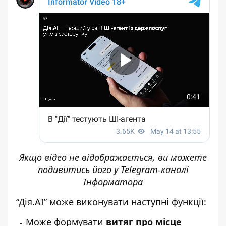
Якщо відео не відображається, ви можете
подивитись його у
Telegram-каналі
Інформатора
“Дія.AI” може виконувати наступні функції:
Може формувати
витяг про місце