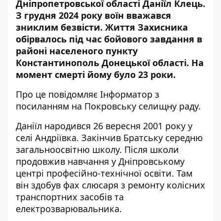
Дніпропетровської області Даніїл Клець.
З грудня 2024 року воїн вважався
зниклим безвісти. Життя Захисника
обірвалось під час бойового завдання в
районі населеного пункту
Константинополь Донецької області. На
момент смерті йому було 23 роки.
Про це повідомляє Інформатор з
посиланням на
Покровську селищну раду
.
Даніїл народився 26 вересня 2001 року у
селі Андріївка. Закінчив Братську середню
загальноосвітню школу. Після школи
продовжив навчання у Дніпровському
центрі професійно-технічної освіти. Там
він здобув фах слюсаря з ремонту колісних
транспортних засобів та
електрозварювальника.