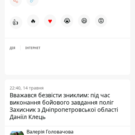
♥
🔥
😭
😆
😡
👍
ДІЯ
ІНТЕРНЕТ
22:40, 14 травня
Вважався безвісти зниклим: під час
виконання бойового завдання поліг
Захисник з Дніпропетровської області
Даніїл Клець
Валерія Головачова