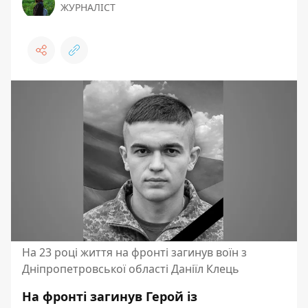
ЖУРНАЛІСТ
На 23 році життя на фронті загинув воїн з
Дніпропетровської області Даніїл Клець
На фронті загинув Герой із