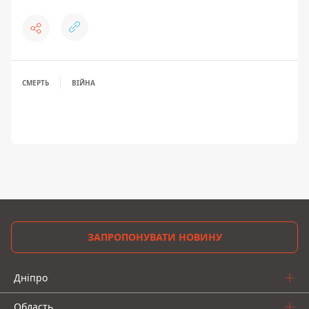
СМЕРТЬ
ВІЙНА
ЗАПРОПОНУВАТИ НОВИНУ
Дніпро
Область