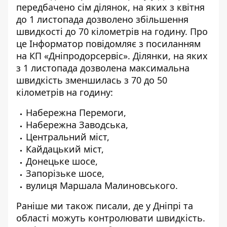
передбачено сім ділянок, на яких з квітня
до 1 листопада
дозволено збільшення
швидкості до 70 кілометрів на годину
. Про
це Інформатор повідомляє з посиланням
на КП «
Дніпродорсервіс
». Ділянки, на яких
з 1 листопада дозволена максимальна
швидкість зменшилась з 70 до 50
кілометрів на годину:
Набережна Перемоги,
Набережна Заводська,
Центральний міст,
Кайдацький міст,
Донецьке шосе,
Запорізьке шосе,
вулиця Маршала Малиновського.
Раніше ми також писали, де у Дніпрі та
області можуть
контролювати швидкість
.