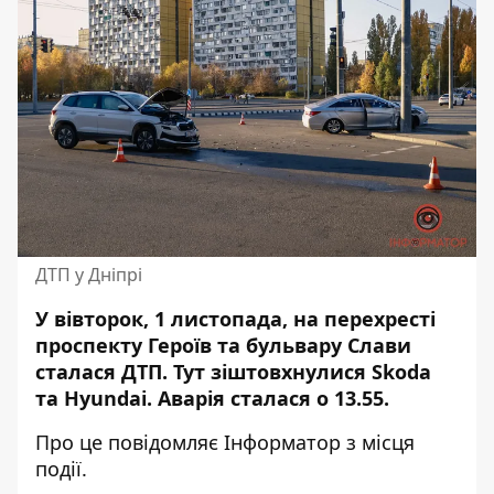
ДТП у Дніпрі
У вівторок, 1 листопада, на перехресті
проспекту Героїв та бульвару Слави
сталася ДТП. Тут зіштовхнулися Skoda
та Hyundai. Аварія сталася о 13.55.
Про це повідомляє Інформатор з місця
події.