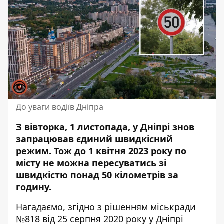
До уваги водіїв Дніпра
З вівторка, 1 листопада, у Дніпрі знов
запрацював єдиний швидкісний
режим. Тож до 1 квітня 2023 року по
місту не можна
пересуватись зі
швидкістю
понад 50 кілометрів за
годину.
Нагадаємо, згідно з рішенням міськради
№818 від 25 серпня 2020 року у Дніпрі