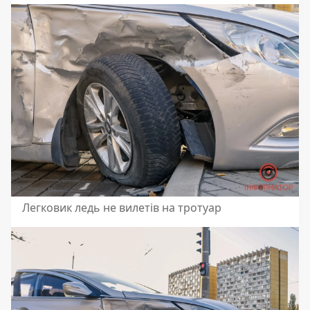
Легковик ледь не вилетів на тротуар