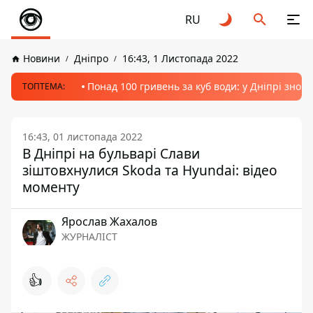
RU
Новини
Дніпро
16:43, 1 Листопада 2022
Понад 100 гривень за куб води: у Дніпрі знов
ТОПТЕМА:
16:43, 01 листопада 2022
В Дніпрі на бульварі Слави
зіштовхнулися Skoda та Hyundai: відео
моменту
Ярослав Жахалов
ЖУРНАЛІСТ
👍