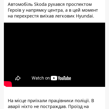
Автомобіль Skoda рухався проспектом
Героїв у напрямку центра, а в цей момент
на перехрестя виїхав легковик Hyundai.
На місце приїхали працівники поліції. В
аварії ніхто не постраждав. Проїзд на