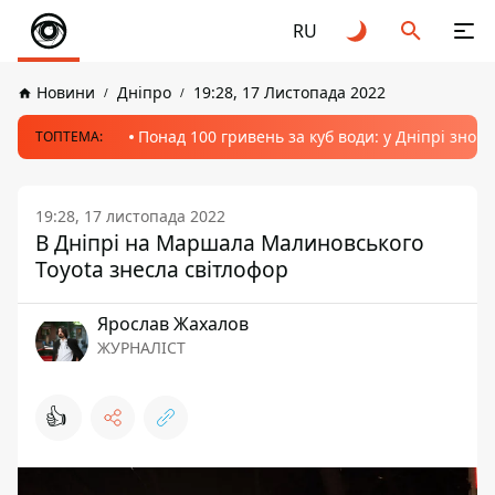
RU
Новини
Дніпро
19:28, 17 Листопада 2022
Понад 100 гривень за куб води: у Дніпрі знов
ТОПТЕМА:
19:28, 17 листопада 2022
В Дніпрі на Маршала Малиновського
Toyota знесла світлофор
Ярослав Жахалов
ЖУРНАЛІСТ
👍