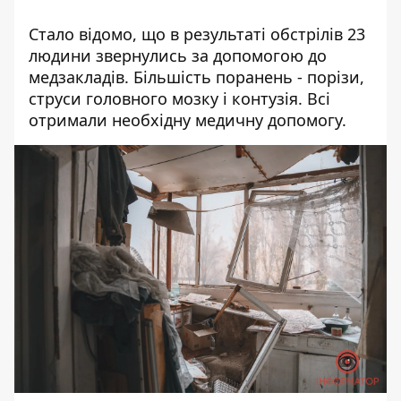
Стало відомо, що
в результаті обстрілів 23
людини звернулись
за допомогою до
медзакладів. Більшість поранень - порізи,
струси головного мозку і контузія. Всі
отримали необхідну медичну допомогу.