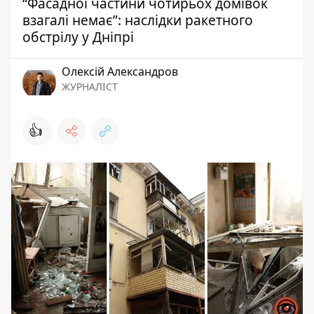
“Фасадної частини чотирьох домівок
взагалі немає”: наслідки ракетного
обстрілу у Дніпрі
Олексій Александров
ЖУРНАЛІСТ
👍