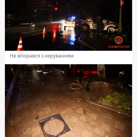
Не впорався з керуванням