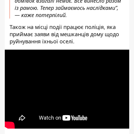
домівок взагалі немає. Все винесло разом
із рамою. Тепер займаємось наслідками”,
— каже потерпілий.
Також на місці події працює поліція, яка
приймає заяви від мешканців дому щодо
руйнування їхньої оселі.