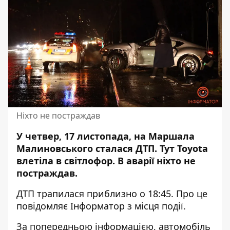
Ніхто не постраждав
У четвер, 17 листопада, на Маршала
Малиновського сталася ДТП. Тут Toyota
влетіла
в світлофор. В аварії ніхто не
постраждав.
ДТП трапилася приблизно о 18:45. Про це
повідомляє Інформатор з місця події.
За попередньою інформацією, автомобіль