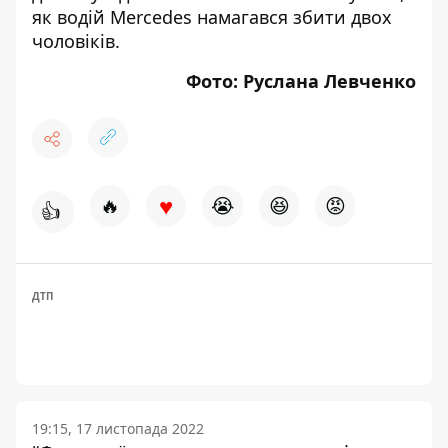
як
водій Mercedes намагався збити
двох
чоловіків.
Фото: Руслана Левченко
♥
🔥
😭
😆
😡
👍
ДТП
19:15, 17 листопада 2022