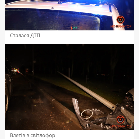
Сталася ДТП
Влетів в світлофор