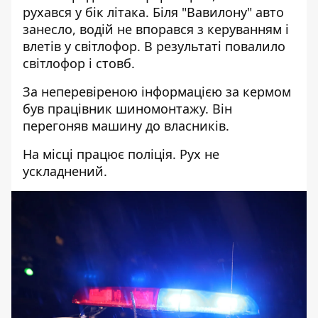
рухався у бік літака. Біля "Вавилону" авто
занесло, водій не впорався з керуванням і
влетів у світлофор. В результаті повалило
світлофор і стовб.
За неперевіреною інформацією за кермом
був працівник шиномонтажу. Він
перегоняв машину до власників.
На місці працює поліція. Рух не
ускладнений.