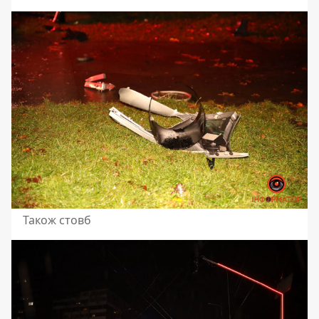
Також стовб