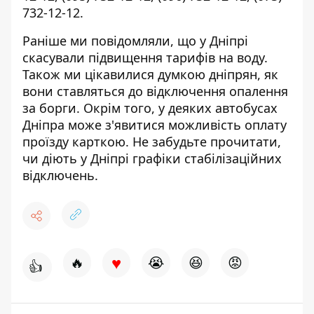
732-12-12
.
Раніше ми повідомляли, що у Дніпрі
скасували
підвищення тарифів на воду
.
Також ми цікавилися думкою дніпрян, як
вони
ставляться до відключення опалення
за борги
. Окрім того, у деяких автобусах
Дніпра може з'явитися можливість
оплату
проїзду карткою
. Не забудьте прочитати,
чи діють у Дніпрі
графіки стабілізаційних
відключень
.
♥
🔥
😭
😆
😡
👍