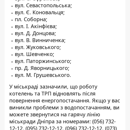
вул. Севастопольська;
вул. Є. Коновальця;
пл. Соборна;
вул. І. Акінфієва;
вул. Д. Донцова;
вул. В. Винниченка;
вул. Жуковського;
вул. Шевченко;
вул. Паторжинського;
пр. Д. Яворницького;
вул. М. Грушевського.
У міськраді зазначили, що роботу
котелень та ТРП відновлять після
повернення енергопостачання. Якщо у вас
виникли проблеми з водопостачанням, ви
можете звернутися на гарячу лінію
міськради Дніпра за номерами:
(056) 732-
12-12
,
(095) 732-12-12
,
(096) 732-12-12
,
(073)