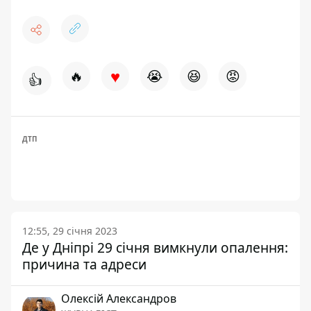
♥
🔥
😭
😆
😡
👍
ДТП
12:55, 29 січня 2023
Де у Дніпрі 29 січня вимкнули опалення:
причина та адреси
Олексій Александров