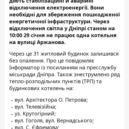
діють стабілізаційні й аварійні
відключення електроенергії. Вони
необхідні для збереження пошкодженої
енергетичної інфраструктури. Через
відключення світла у Дніпрі станом на
10:00 29 січня
не працює одна котельня
на вулиці Аржанова.
Через це 31 житловий будинок залишився
без опалення. Про це повідомляє
Інформатор із
посиланням
на пресслужбу
міськради Дніпра. Також знеструмлено ряд
тепло-розподільчих пунктів (ТРП) та
будинкових котелень на:
вул. Архітектора О. Петрова;
вул. Телевізійна;
уз. Крутогірний;
вул. Гоголя, вул. Вернадського;
вул. С. Єфремова;