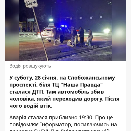
Водія розшукують
У суботу, 28 січня, на Слобожанському
проспекті, біля ТЦ "Наша Правда"
сталася ДТП. Там
автомобіль збив
чоловіка
, який переходив дорогу. Після
чого водій втік.
Аварія сталася приблизно 19:30. Про це
повідомляє Інформатор, посилаючись на