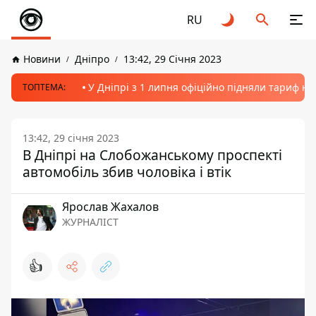
RU
Новини
Дніпро
13:42, 29 Січня 2023
У Дніпрі з 1 липня офіційно підняли тариф на
ТОПТЕМА:
13:42, 29 січня 2023
В Дніпрі на Слобожанському проспекті
автомобіль збив чоловіка і втік
Ярослав Жахалов
ЖУРНАЛІСТ
👍