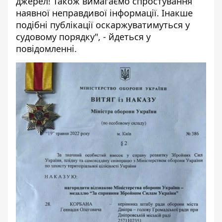
джерел! Також вимагаємо спростування
наявної неправдивої інформації. Інакше
подібні публікації оскаржуватимуться у
судовому порядку", - йдеться у
повідомленні.