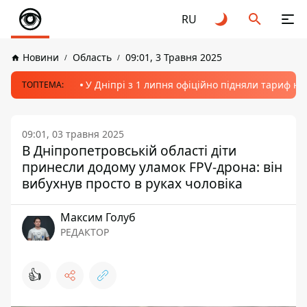
RU
Новини
Область
09:01, 3 Травня 2025
У Дніпрі з 1 липня офіційно підняли тариф на
ТОПТЕМА:
09:01, 03 травня 2025
В Дніпропетровській області діти
принесли додому уламок FPV-дрона: він
вибухнув просто в руках чоловіка
Максим Голуб
РЕДАКТОР
👍