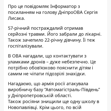
Про це повідомляє Інформатор з
посиланням на голову ДніпроОВА
Сергія
Лисака
.
57-річний постраждалий отримав
серйозні травми. Його забрали до лікарні.
Також зачепило 22-річну дівчину. Її теж
госпіталізували.
В ОВА нагадали, що контактувати з
уламками дронів – дуже небезпечно. Це
потрібно обов’язково пояснити дітям і
самим не чіпати підозрілі знахідки.
Нагадаємо, що
армія росії атакувала
виробничу базу “Автомагістраль-Південь”
у Дніпропетровській області
.
Також росіяни
знищили ще одну школу в
Новопавлівці
. Крім цього,
по всій