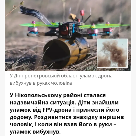
У Дніпропетровській області уламок дрона
вибухнув в руках чоловіка
У Нікопольському районі сталася
надзвичайна ситуація. Діти знайшли
уламок від FPV-дрона і принесли його
додому. Роздивитися знахідку вирішив
чоловік, і коли він взяв його в руки –
уламок вибухнув.