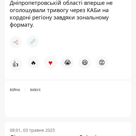
Дніпропетровській області вперше не
оголошували тривогу через КАБи на
кордоні регіону завдяки зональному
формату
.
♥
🔥
😭
😆
😡
👍
ВІЙНА
ВИБУХ
08:01, 03 травня 2025