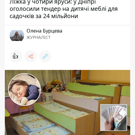
Ліжка у чотири яруси: у Дніпрі
оголосили тендер на дитячі меблі для
садочків за 24 мільйони
Олена Бурцева
ЖУРНАЛІСТ
👍