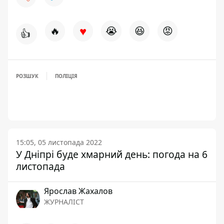
♥
🔥
😭
😆
😡
👍
РОЗШУК
ПОЛІЦІЯ
15:05, 05 листопада 2022
У Дніпрі буде хмарний день: погода на 6
листопада
Ярослав Жахалов
ЖУРНАЛІСТ