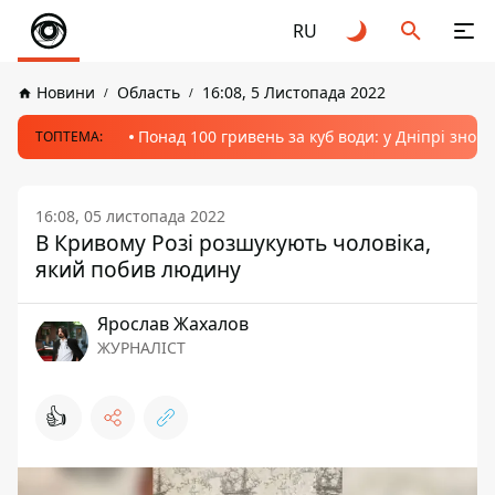
RU
Новини
Область
16:08, 5 Листопада 2022
Понад 100 гривень за куб води: у Дніпрі знов
ТОПТЕМА:
16:08, 05 листопада 2022
В Кривому Розі розшукують чоловіка,
який побив людину
Ярослав Жахалов
ЖУРНАЛІСТ
👍