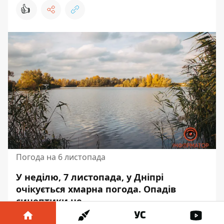
👍
Погода на 6 листопада
У неділю, 7 листопада, у Дніпрі
очікується хмарна погода. Опадів
синоптики не
прогнозують.
Атмосферний