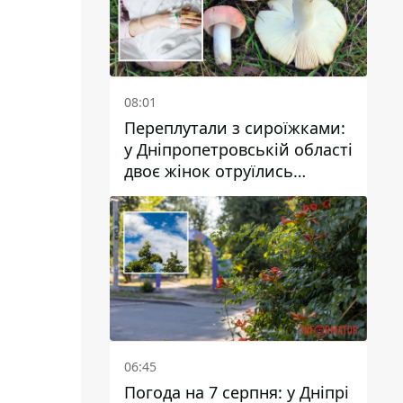
08:01
Переплутали з сироїжками:
у Дніпропетровській області
двоє жінок отруїлись
грибами
06:45
Погода на 7 серпня: у Дніпрі