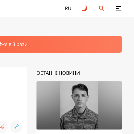
RU
йже в 3 рази
ОСТАННІ НОВИНИ