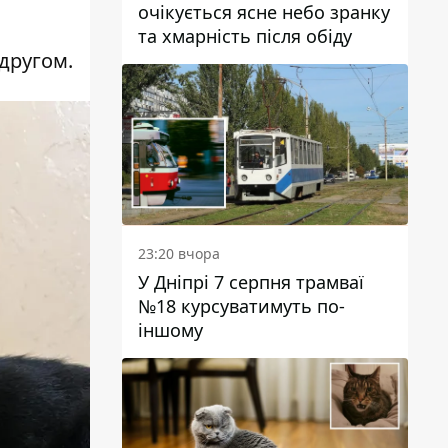
очікується ясне небо зранку
та хмарність після обіду
другом.
23:20 вчора
У Дніпрі 7 серпня трамваї
№18 курсуватимуть по-
іншому