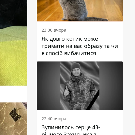
23:00 вчора
Як довго котик може
тримати на вас образу та чи
є спосіб вибачитися
22:40 вчора
Зупинилось серце 43-
річного Захисника з