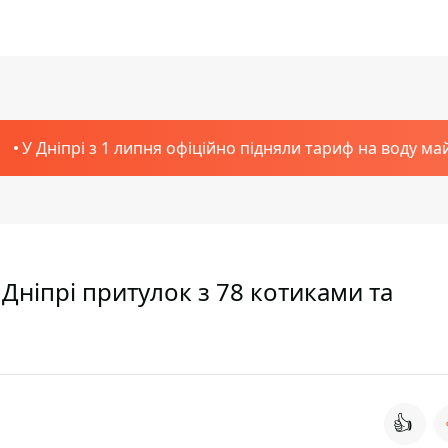
У Дніпрі з 1 липня офіційно підняли тариф на воду ма
 Дніпрі притулок з 78 котиками та
👍