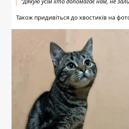
"Дякую усім хто допомагає нам, не залиш
Також придивіться до хвостиків на фот