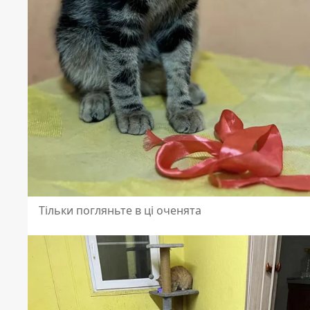
Тільки погляньте в ці оченята