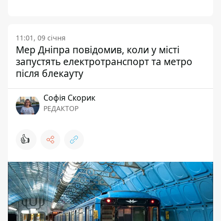
11:01, 09 січня
Мер Дніпра повідомив, коли у місті
запустять електротранспорт та метро
після блекауту
Софія Скорик
РЕДАКТОР
👍