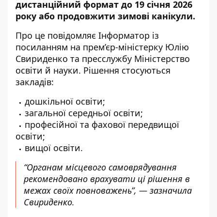
дистанційний формат до 19 січня 2026
року або продовжити зимові канікули.
Про це повідомляє Інформатор із
посиланням на прем’єр-міністерку
Юлію
Свириденко
та пресслужбу
Міністерство
освіти й науки
. Рішення стосуються
закладів:
дошкільної освіти;
загальної середньої освіти;
професійної та фахової передвищої
освіти;
вищої освіти.
“Органам місцевого самоврядування
рекомендовано врахувати ці рішення в
межах своїх повноважень”, — зазначила
Свириденко.