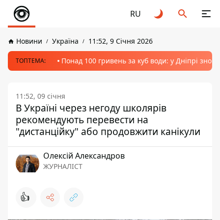
RU
Новини
Україна
11:52, 9 Січня 2026
Понад 100 гривень за куб води: у Дніпрі знов
ТОПТЕМА:
11:52, 09 січня
В Україні через негоду школярів
рекомендують перевести на
"дистанційку" або продовжити канікули
Олексій Александров
ЖУРНАЛІСТ
👍