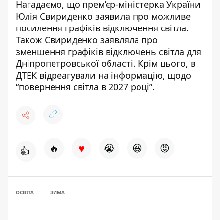
Нагадаємо, що
прем’єр-міністерка України
Юлія Свириденко
заявила про можливе
посилення графіків відключення світла.
Також Свириденко заявляла про
зменшення графіків відключень світла для
Дніпропетровської області
. Крім цього, в
ДТЕК відреагували на інформацію,
щодо
“повернення світла в 2027 році”
.
♥
🔥
😭
😆
😡
👍
ОСВІТА
ЗИМА