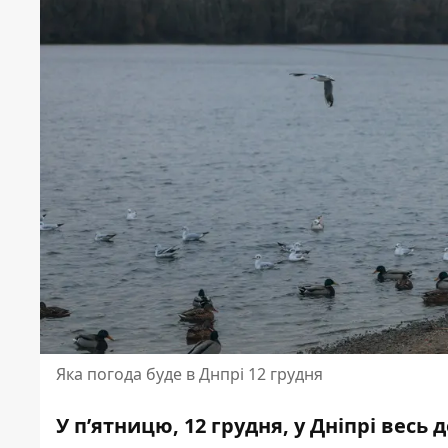
Яка погода буде в Днпрі 12 грудня
У п’ятницю, 12 грудня, у Дніпрі вес