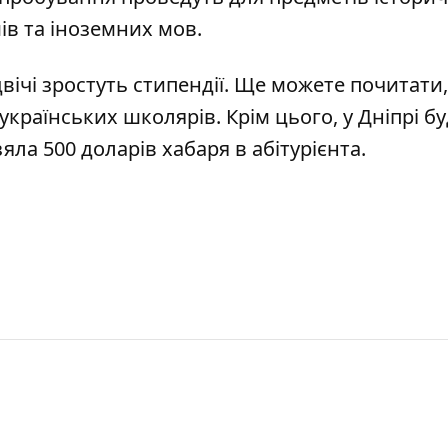
в та іноземних мов.
двічі зростуть стипендії
. Ще можете почитати
 українських школярів
. Крім цього,
у Дніпрі б
яла 500 доларів хабаря в абітурієнта
.