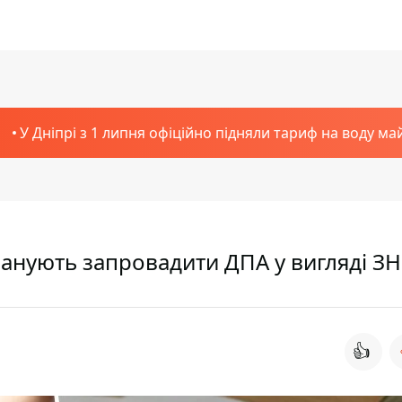
У Дніпрі з 1 липня офіційно підняли тариф на воду ма
планують запровадити ДПА у вигляді З
👍