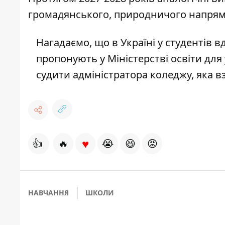
громадянського, природничого напрямі
Нагадаємо, що
в Україні у студентів в
пропонують у Міністерстві освіти для
судити адміністратора коледжу, яка вз
♥
👍
🔥
😭
😆
😡
НАВЧАННЯ
ШКОЛИ