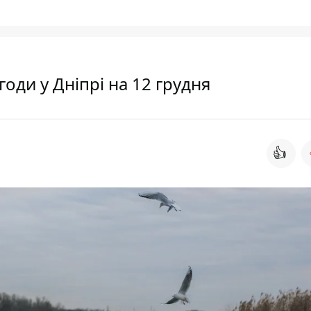
годи у Дніпрі на 12 грудня
👍