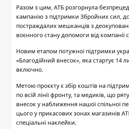
Разом з цим, АТБ розгорнула безпреце
кампанію з підтримки Збройних сил, д
постраждалих мешканців з деокуповани
воєнного стану допомоги від компанії 
Новим етапом потужної підтримки украї
«Благодійний внесок», яка стартує 14 
включно.
Метою проєкту є збір коштів на підтрим
по всій лінії фронту, та медиків, що р
внесок у наближення нашої спільної 
цього у прикасових зонах магазинів АТБ
спеціальні наклейки.