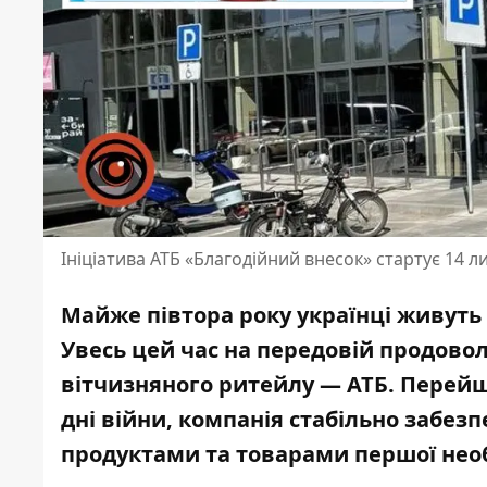
Ініціатива АТБ «Благодійний внесок» стартує 14 л
Майже півтора року українці живуть
Увесь цей час на передовій продовол
вітчизняного ритейлу — АТБ. Перей
дні війни, компанія стабільно забе
продуктами та товарами першої необ