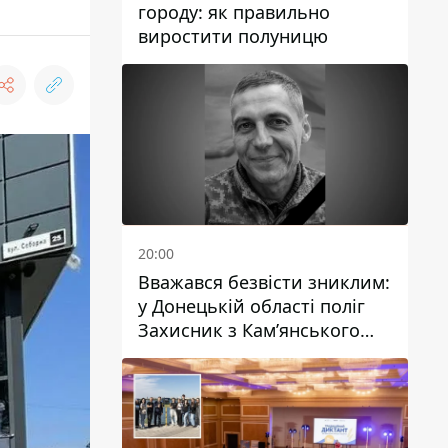
городу: як правильно
виростити полуницю
20:00
Вважався безвісти зниклим:
у Донецькій області поліг
Захисник з Кам’янського
Антон Красовський