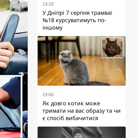
23:20
У Дніпрі 7 серпня трамваї
№18 курсуватимуть по-
іншому
23:00
Як довго котик може
тримати на вас образу та чи
є спосіб вибачитися