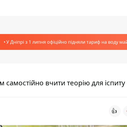
У Дніпрі з 1 липня офіційно підняли тариф на воду ма
м самостійно вчити теорію для іспиту
👍