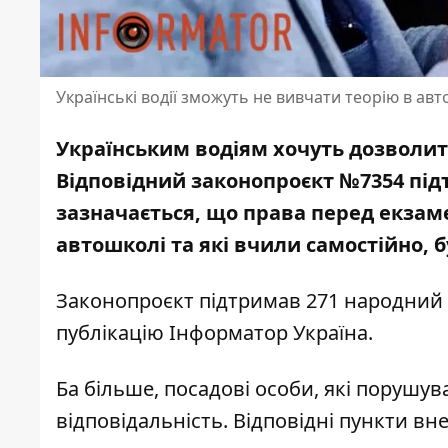
Українські водії зможуть не вивчати теорію в ав
Українським водіям хочуть дозволити
Відповідний законопроєкт №7354 пі
зазначається
, що права перед екзам
автошколі та які вчили самостійно, б
Законопроєкт підтримав 271 народний 
публікацію Інформатор Україна
.
Ба більше, посадові особи, які порушу
відповідальність. Відповідні пункти вн