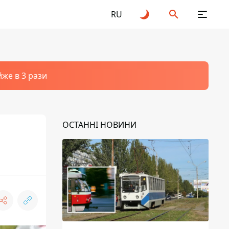
RU
йже в 3 рази
ОСТАННІ НОВИНИ