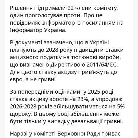
Рішення підтримали 22 члени комітету,
один проголосував проти. Про це
повідомляє Інформатор із
посиланням на
Інформатор Україна
.
В документі зазначено, що в Україні
планують до 2028 року підвищити ставки
акцизного податку на тютюнові вироби,
що визначено Директивою 2011/64/ЄС.
Для цього ставку акцизу прив’яжуть до
євро, а не гривні.
За попередніми оцінками, у 2025 році
ставка акцизу зросте на 23%, а упродовж
2026-2028 років збільшуватиметься на 5%
щороку. В цьому році збільшення може
бути тільки у випадку девальвації гривні.
Наразі у комітеті Верховної Ради триває