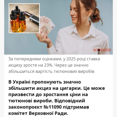
За попередніми оцінками, у 2025 році ставка
акцизу зросте на 23%. Через це значно
збільшиться вартість тютюнових виробів
В Україні пропонують значно
збільшити акциз на цигарки. Це може
призвести до зростання ціни на
тютюнові вироби. Відповідний
законопроєкт
№11090 підтримав
комітет Верховної Ради.