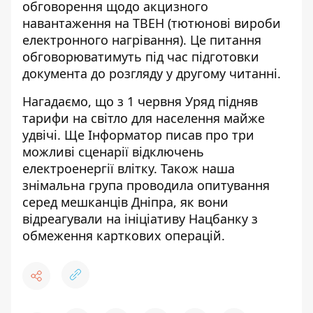
обговорення щодо акцизного
навантаження на ТВЕН (тютюнові вироби
електронного нагрівання). Це питання
обговорюватимуть під час підготовки
документа до розгляду у другому читанні.
Нагадаємо, що з 1 червня
Уряд підняв
тарифи на світло для населення
майже
удвічі. Ще Інформатор писав про три
можливі
сценарії відключень
електроенергії влітку
. Також наша
знімальна група проводила опитування
серед мешканців Дніпра, як вони
відреагували на ініціативу Нацбанку з
обмеження карткових операцій
.