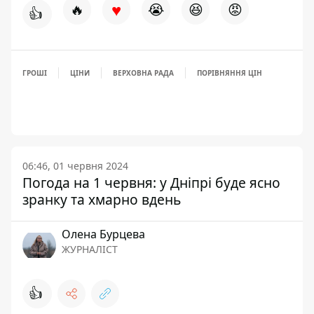
♥
🔥
😭
😆
😡
👍
ГРОШІ
ЦІНИ
ВЕРХОВНА РАДА
ПОРІВНЯННЯ ЦІН
06:46, 01 червня 2024
Погода на 1 червня: у Дніпрі буде ясно
зранку та хмарно вдень
Олена Бурцева
ЖУРНАЛІСТ
👍