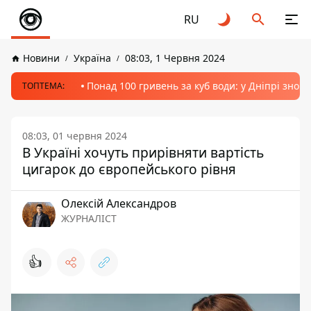
RU
Новини
Україна
08:03, 1 Червня 2024
Понад 100 гривень за куб води: у Дніпрі знов
ТОПТЕМА:
08:03, 01 червня 2024
В Україні хочуть прирівняти вартість
цигарок до європейського рівня
Олексій Александров
ЖУРНАЛІСТ
👍