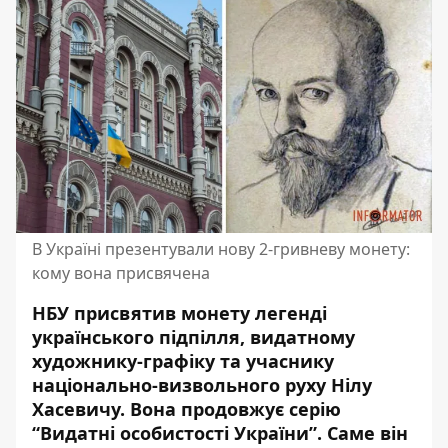
В Україні презентували нову 2-гривневу монету:
кому вона присвячена
НБУ присвятив монету легенді
українського підпілля, видатному
художнику-графіку та учаснику
національно-визвольного руху Нілу
Хасевичу. Вона продовжує серію
“Видатні особистості України”. Саме він