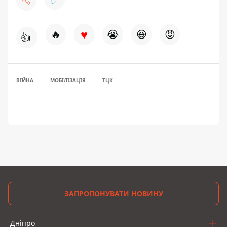
♥
🔥
😭
😆
😡
👍
ВІЙНА
МОБІЛІЗАЦІЯ
ТЦК
ЗАПРОПОНУВАТИ НОВИНУ
Дніпро