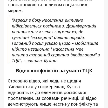
пропагандою та впливом соціальних
мереж.
"Агресія з боку населення активно
підігрівається росіянами. Дезінформація
поширюється через соцмережі, де
сумнівні "експерти" дають поради.
Головний посил усього цього – мобілізація
нібито незаконна і населення має
чинити активний спротив "людоловам" з
ТЦК", – заявляє Кузіна.
Відео конфліктів за участі ТЦК
Стосовно відео, які ледь не щодня
з’являються у соцмережах, Кузіна
відносить їх до елементів російської
пропаганди. За словами речниці, ці відео
демонструють лише частину конфлікту та