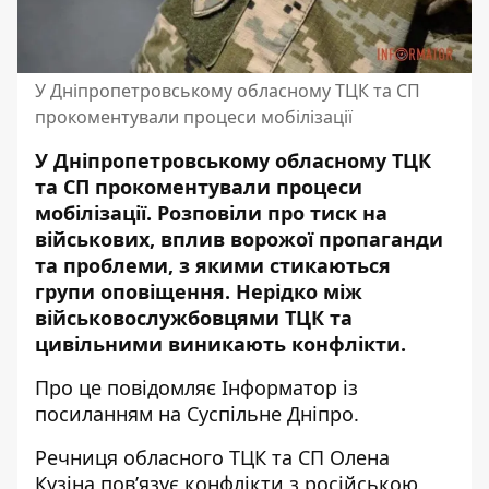
У Дніпропетровському обласному ТЦК та СП
прокоментували процеси мобілізації
У Дніпропетровському обласному ТЦК
та СП прокоментували процеси
мобілізації. Розповіли про тиск на
військових, вплив ворожої пропаганди
та проблеми, з якими стикаються
групи оповіщення. Нерідко між
військовослужбовцями ТЦК та
цивільними виникають конфлікти.
Про це повідомляє Інформатор із
посиланням на Суспільне Дніпро
.
Речниця обласного ТЦК та СП Олена
Кузіна пов’язує конфлікти з російською