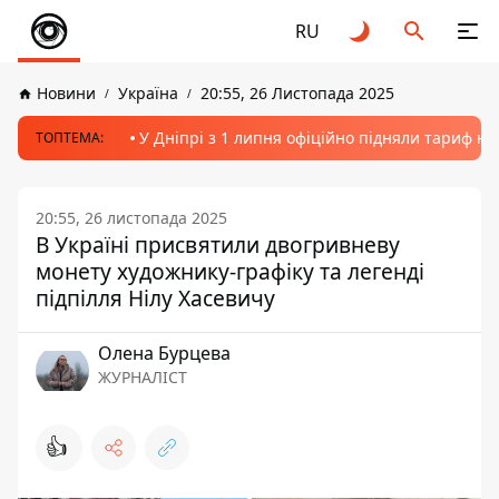
RU
Новини
Україна
20:55, 26 Листопада 2025
У Дніпрі з 1 липня офіційно підняли тариф на
ТОПТЕМА:
20:55, 26 листопада 2025
В Україні присвятили двогривневу
монету художнику-графіку та легенді
підпілля Нілу Хасевичу
Олена Бурцева
ЖУРНАЛІСТ
👍