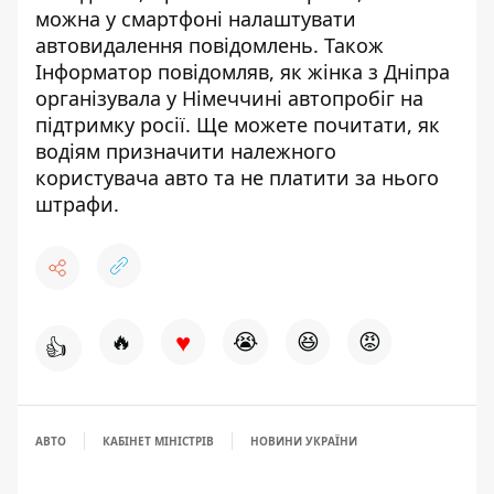
можна у смартфоні
налаштувати
автовидалення повідомлень
. Також
Інформатор повідомляв, як жінка з Дніпра
організувала у Німеччині
автопробіг на
підтримку росії
. Ще можете почитати, як
водіям
призначити належного
користувача авто
та не платити за нього
штрафи.
♥
🔥
😭
😆
😡
👍
АВТО
КАБІНЕТ МІНІСТРІВ
НОВИНИ УКРАЇНИ