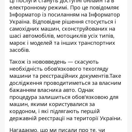
Ці послуги стануть доступні онлайн та в
електронному режимі. Про це повідомляє
Інформатор із
посиланням на Інформатор
Україна
.
Відповідне рішення стосується і
самохідних машин, сконструйованих на
шасі автомобілів, мотоциклів усіх типів,
марок і моделей та інших транспортних
засобів.
Також із нововведень — скасують
необхідність обов’язкового техогляду
машини та реєстраційних документів.
Таке
дослідження проводитиметься за власним
бажанням власника авто. Однак
процедура залишиться обов'язковою для
машин, якими користувалися за
кордоном, і які підлягають першій
державній реєстрації на території України.
Нагадаємо, що ми писали про те, чи