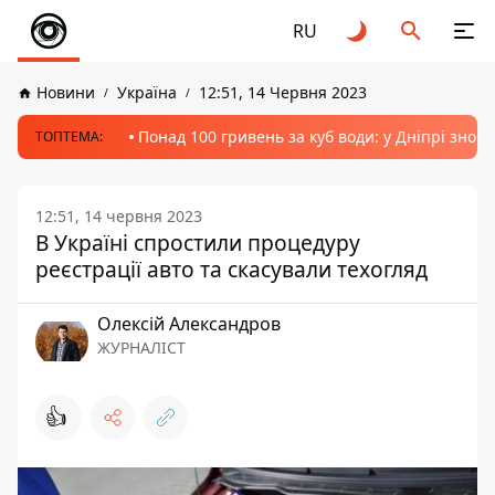
RU
Новини
Україна
12:51, 14 Червня 2023
Понад 100 гривень за куб води: у Дніпрі знов
ТОПТЕМА:
12:51, 14 червня 2023
В Україні спростили процедуру
реєстрації авто та скасували техогляд
Олексій Александров
ЖУРНАЛІСТ
👍