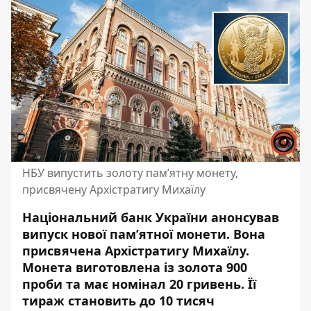
НБУ випустить золоту пам’ятну монету,
присвячену Архістратигу Михаїлу
Національний банк України анонсував
випуск нової пам’ятної монети. Вона
присвячена Архістратигу Михаїлу.
Монета виготовлена із золота 900
проби та має номінал 20 гривень. Її
тираж становить до 10 тисяч