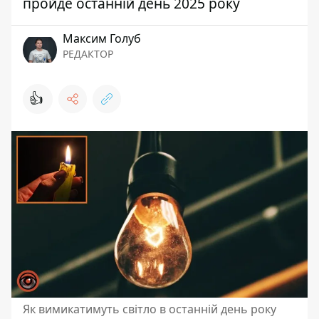
пройде останній день 2025 року
Максим Голуб
РЕДАКТОР
👍
Як вимикатимуть світло в останній день року