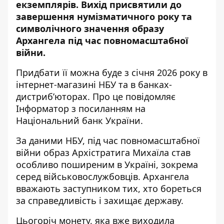
екземплярів. Вихід присвятили до
завершення нумізматичного року та
символічного значення образу
Архангела під час повномасштабної
війни.
Придбати її можна буде з січня 2026 року в
інтернет-магазині НБУ та в банках-
дистриб’юторах. Про це повідомляє
Інформатор з посиланням на
Національний банк України
.
За даними НБУ, під час повномасштабної
війни образ Архістратига Михаїла став
особливо поширеним в Україні, зокрема
серед військовослужбовців. Архангела
вважають заступником тих, хто бореться
за справедливість і захищає державу.
Цьогоріч монету, яка вже виходила