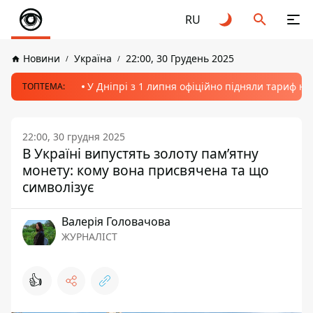
RU
Новини
Україна
22:00, 30 Грудень 2025
У Дніпрі з 1 липня офіційно підняли тариф на
ТОПТЕМА:
22:00, 30 грудня 2025
В Україні випустять золоту пам’ятну
монету: кому вона присвячена та що
символізує
Валерія Головачова
ЖУРНАЛІСТ
👍