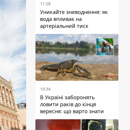
11:28
Уникайте зневоднення: як
вода впливає на
артеріальний тиск
10:34
В Україні заборонять
ловити раків до кінця
вересня: що варто знати