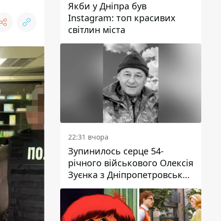
Якби у Дніпра був
Instagram: топ красивих
світлин міста
22:31 вчора
Зупинилось серце 54-
річного військового Олексія
Зуєнка з Дніпропетровської
області