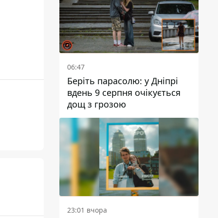
06:47
Беріть парасолю: у Дніпрі
вдень 9 серпня очікується
дощ з грозою
23:01 вчора