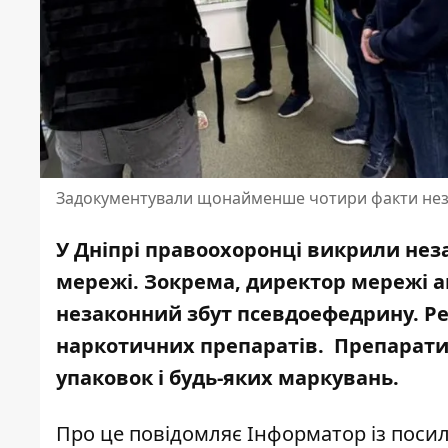
Задокументували щонайменше чотири факти нез
У Дніпрі правоохоронці викрили нез
мережі. Зокрема, директор мережі а
незаконний збут псевдоефедрину. Р
наркотичних препаратів. Препарати 
упаковок і будь-яких маркувань.
Про це повідомляє Інформатор із пос