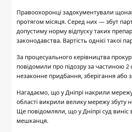
Правоохоронці задокументували щона
протягом місяця. Серед них — збут парт
допустиму норму відпуску таких препар
законодавства. Вартість однієї такої пар
За процесуального керівництва прокур
повідомили про підозру за частиною 2 
незаконне придбання, зберігання або з
Нагадаємо, що
у Дніпрі накрили мереж
області
викрили велику мережу збуту на
Ще повідомляли, що у Дніпрі суд
виніс 
мешканця
.